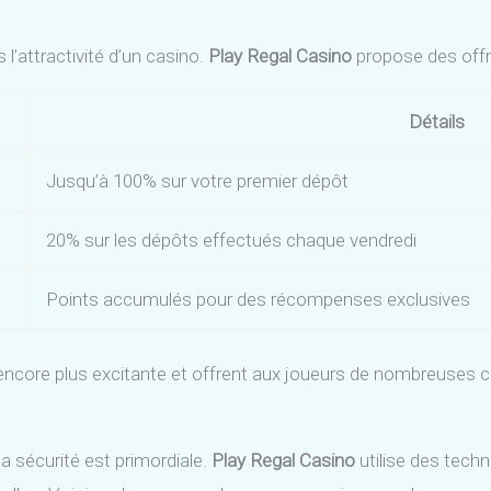
l’attractivité d’un casino.
Play Regal Casino
propose des offr
Détails
Jusqu’à 100% sur votre premier dépôt
20% sur les dépôts effectués chaque vendredi
Points accumulés pour des récompenses exclusives
encore plus excitante et offrent aux joueurs de nombreuses 
a sécurité est primordiale.
Play Regal Casino
utilise des techn