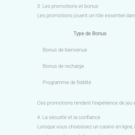
3. Les promotions et bonus
Les promotions jouent un rôle essentiel dans 
Type de Bonus
Bonus de bienvenue
Bonus de recharge
Programme de fidélité
Ces promotions rendent l’expérience de jeu 
4. La sécurité et la confiance
Lorsque vous choisissez un casino en ligne, l