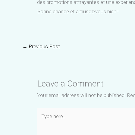
des promotions attrayantes et une expérience 
Bonne chance et amusez-vous bien !
←
Previous Post
Leave a Comment
Your email address will not be published.
Req
Type
here..