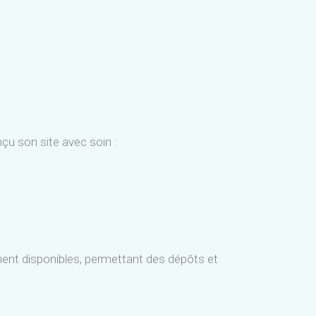
çu son site avec soin :
nt disponibles, permettant des dépôts et