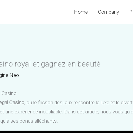
Home
Company
P
asino royal et gagnez en beauté
gine Neo
l Casino
egal Casino
, où le frisson des jeux rencontre le luxe et le di
et une expérience inoubliable. Dans cet article, nous vous gui
usqu’à ses bonus alléchants.