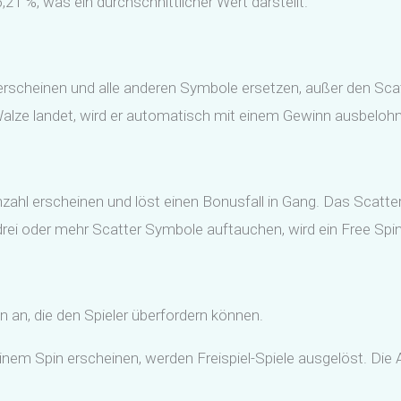
,21 %, was ein durchschnittlicher Wert darstellt.
erscheinen und alle anderen Symbole ersetzen, außer den Sca
 Walze landet, wird er automatisch mit einem Gewinn ausbelohn
nzahl erscheinen und löst einen Bonusfall in Gang. Das Scatte
drei oder mehr Scatter Symbole auftauchen, wird ein Free Spin
 an, die den Spieler überfordern können.
nem Spin erscheinen, werden Freispiel-Spiele ausgelöst. Die 