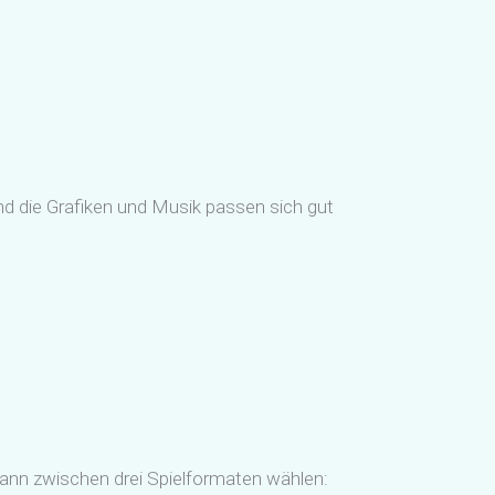
nd die Grafiken und Musik passen sich gut
kann zwischen drei Spielformaten wählen: