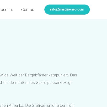
info@imagineneo.com
roducts
Contact
ilde Welt der Bergabfahrer katapultiert. Das
ischen Elementen des Spiels passend zeigt.
lten Amerika. Die Grafiken sind farbenfroh