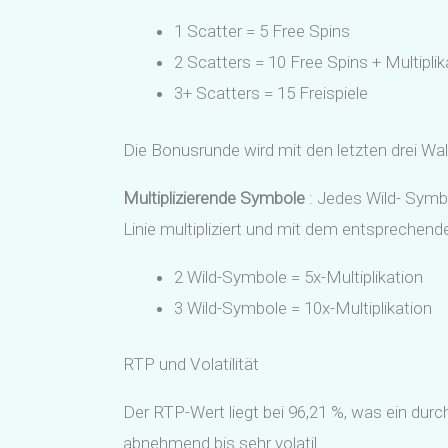
1 Scatter = 5 Free Spins
2 Scatters = 10 Free Spins + Multiplik
3+ Scatters = 15 Freispiele
Die Bonusrunde wird mit den letzten drei Wa
Multiplizierende Symbole
: Jedes Wild- Symbo
Linie multipliziert und mit dem entsprechend
2 Wild-Symbole = 5x-Multiplikation
3 Wild-Symbole = 10x-Multiplikation
RTP und Volatilität
Der RTP-Wert liegt bei 96,21 %, was ein durchs
abnehmend bis sehr volatil.