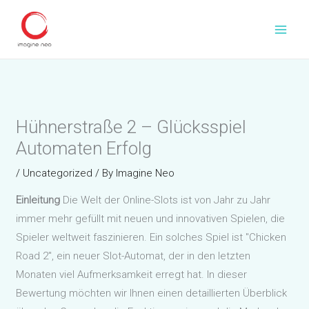
Skip
to
content
Hühnerstraße 2 – Glücksspiel
Automaten Erfolg
/
Uncategorized
/ By
Imagine Neo
Einleitung
Die Welt der Online-Slots ist von Jahr zu Jahr
immer mehr gefüllt mit neuen und innovativen Spielen, die
Spieler weltweit faszinieren. Ein solches Spiel ist "Chicken
Road 2", ein neuer Slot-Automat, der in den letzten
Monaten viel Aufmerksamkeit erregt hat. In dieser
Bewertung möchten wir Ihnen einen detaillierten Überblick