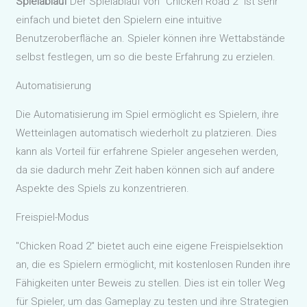
Spielablauf
Der Spielablauf von "Chicken Road 2" ist sehr
einfach und bietet den Spielern eine intuitive
Benutzeroberfläche an. Spieler können ihre Wettabstände
selbst festlegen, um so die beste Erfahrung zu erzielen.
Automatisierung
Die Automatisierung im Spiel ermöglicht es Spielern, ihre
Wetteinlagen automatisch wiederholt zu platzieren. Dies
kann als Vorteil für erfahrene Spieler angesehen werden,
da sie dadurch mehr Zeit haben können sich auf andere
Aspekte des Spiels zu konzentrieren.
Freispiel-Modus
"Chicken Road 2" bietet auch eine eigene Freispielsektion
an, die es Spielern ermöglicht, mit kostenlosen Runden ihre
Fähigkeiten unter Beweis zu stellen. Dies ist ein toller Weg
für Spieler, um das Gameplay zu testen und ihre Strategien