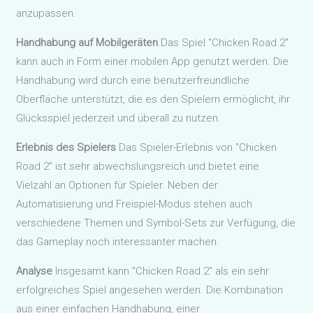
anzupassen.
Handhabung auf Mobilgeräten
Das Spiel "Chicken Road 2"
kann auch in Form einer mobilen App genutzt werden. Die
Handhabung wird durch eine benutzerfreundliche
Oberfläche unterstützt, die es den Spielern ermöglicht, ihr
Glücksspiel jederzeit und überall zu nutzen.
Erlebnis des Spielers
Das Spieler-Erlebnis von "Chicken
Road 2" ist sehr abwechslungsreich und bietet eine
Vielzahl an Optionen für Spieler. Neben der
Automatisierung und Freispiel-Modus stehen auch
verschiedene Themen und Symbol-Sets zur Verfügung, die
das Gameplay noch interessanter machen.
Analyse
Insgesamt kann "Chicken Road 2" als ein sehr
erfolgreiches Spiel angesehen werden. Die Kombination
aus einer einfachen Handhabung, einer