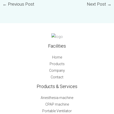
←
Previous Post
Next Post
→
Facilities
Home
Products
Company
Contact
Products & Services
Anesthesia machine
CPAP machine
Portable Ventilator