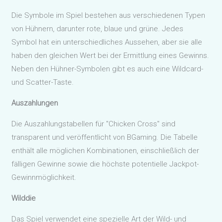
Die Symbole im Spiel bestehen aus verschiedenen Typen
von Hühnern, darunter rote, blaue und grüne. Jedes
Symbol hat ein unterschiedliches Aussehen, aber sie alle
haben den gleichen Wert bei der Ermittlung eines Gewinns.
Neben den Hühner-Symbolen gibt es auch eine Wildcard-
und Scatter-Taste.
Auszahlungen
Die Auszahlungstabellen für "Chicken Cross" sind
transparent und veröffentlicht von BGaming. Die Tabelle
enthält alle möglichen Kombinationen, einschließlich der
fälligen Gewinne sowie die höchste potentielle Jackpot-
Gewinnmöglichkeit.
Wilddie
Das Spiel verwendet eine spezielle Art der Wild- und