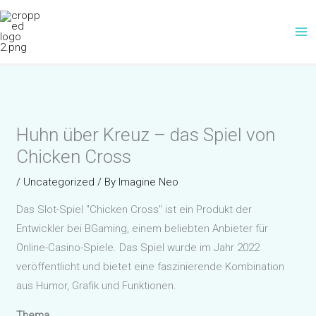
Skip
to
content
Huhn über Kreuz – das Spiel von
Chicken Cross
/
Uncategorized
/ By
Imagine Neo
Das Slot-Spiel "Chicken Cross" ist ein Produkt der
Entwickler bei BGaming, einem beliebten Anbieter für
Online-Casino-Spiele. Das Spiel wurde im Jahr 2022
veröffentlicht und bietet eine faszinierende Kombination
aus Humor, Grafik und Funktionen.
Thema