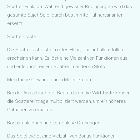
Scatter-Funktion. Während gewisser Bedingungen wird das
gesamte Sujet-Spiel durch bestimmte Hühnervarianten
ersetzt.
Scatter-Taste
Die Scattertaste ist ein rotes Huhn, das auf allen Rollen
erscheinen kann. Es löst eine Vielzahl von Funktionen aus
und entspricht einem Scatter in anderen Slots.
Mehrfache Gewinne durch Multiplikation
Bei der Auszahlung der Beute durch die Wild-Taste können
die Scattereinträge multipliziert werden, um ein höheres
Guthaben zu erhalten.
Bonusfunktionen und kostenlose Drehungen
Das Spiel bietet eine Vielzahl von Bonus-Funktionen,