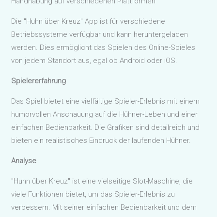
Handhabung auf verschiedenen Plattformen
Die "Huhn über Kreuz" App ist für verschiedene
Betriebssysteme verfügbar und kann heruntergeladen
werden. Dies ermöglicht das Spielen des Online-Spieles
von jedem Standort aus, egal ob Android oder iOS.
Spielererfahrung
Das Spiel bietet eine vielfältige Spieler-Erlebnis mit einem
humorvollen Anschauung auf die Hühner-Leben und einer
einfachen Bedienbarkeit. Die Grafiken sind detailreich und
bieten ein realistisches Eindruck der laufenden Hühner.
Analyse
"Huhn über Kreuz" ist eine vielseitige Slot-Maschine, die
viele Funktionen bietet, um das Spieler-Erlebnis zu
verbessern. Mit seiner einfachen Bedienbarkeit und dem