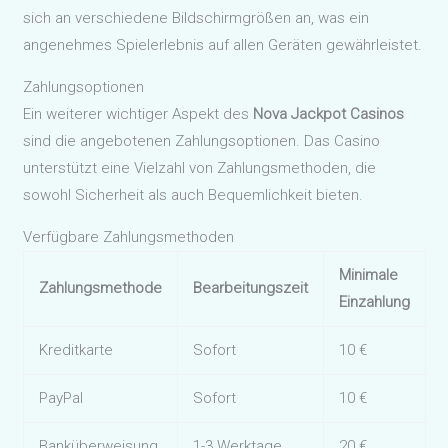
sich an verschiedene Bildschirmgrößen an, was ein
angenehmes Spielerlebnis auf allen Geräten gewährleistet.
Zahlungsoptionen
Ein weiterer wichtiger Aspekt des
Nova Jackpot Casinos
sind die angebotenen Zahlungsoptionen. Das Casino
unterstützt eine Vielzahl von Zahlungsmethoden, die
sowohl Sicherheit als auch Bequemlichkeit bieten.
Verfügbare Zahlungsmethoden
Minimale
Zahlungsmethode
Bearbeitungszeit
Einzahlung
Kreditkarte
Sofort
10 €
PayPal
Sofort
10 €
Banküberweisung
1-3 Werktage
20 €