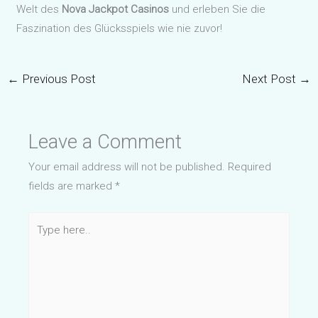
Welt des
Nova Jackpot Casinos
und erleben Sie die
Faszination des Glücksspiels wie nie zuvor!
←
Previous Post
Next Post
→
Leave a Comment
Your email address will not be published.
Required
fields are marked
*
Type
here..