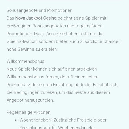
Bonusangebote und Promotionen
Das
Nova Jackpot Casino
belohnt seine Spieler mit
großzügigen Bonusangeboten und regelmäßigen
Promotionen. Diese Anreize erhöhen nicht nur die
Spielmotivation, sondern bieten auch zusätzliche Chancen,
hohe Gewinne zu erzielen.
Willkommensbonus
Neue Spieler können sich auf einen attraktiven
Willkommensbonus freuen, der oft einen hohen
Prozentsatz der ersten Einzahlung abdeckt. Es lohnt sich,
die Bedingungen zu lesen, um das Beste aus diesem
Angebot herauszuholen.
Regelmäßige Aktionen
Wochenendboni: Zusätzliche Freispiele oder
Einzahlungsboni für Wochenendspieler.