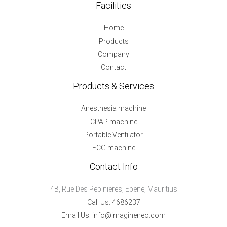
Trasforma
Facilities
la
Tua
Home
Esperienza
Products
Company
Contact
Products & Services
Anesthesia machine
CPAP machine
Portable Ventilator
ECG machine
Contact Info
4B, Rue Des Pepinieres, Ebene, Mauritius
Call Us: 4686237
Email Us: info@imagineneo.com