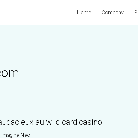
Home
Company
P
.com
 audacieux au wild card casino
/
Imagine Neo