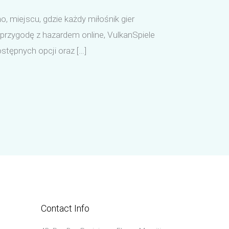
, miejscu, gdzie każdy miłośnik gier
 przygodę z hazardem online, VulkanSpiele
stępnych opcji oraz […]
Contact Info