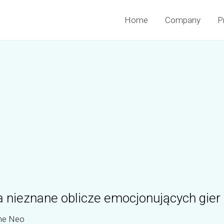
Home
Company
P
 nieznane oblicze emocjonujących gier
ne Neo