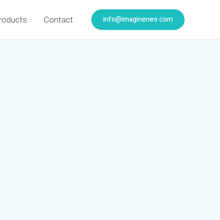
info@imagineneo.com
roducts
Contact