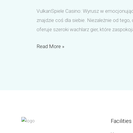
VulkanSpiele Casino: Wyrusz w emocjonującą 
znajdzie coś dla siebie. Niezależnie od teg
oferuje szeroki wachlarz gier, które zaspok
VulkanSpiele
Read More »
Casino
odkrywa
nieznane
oblicze
emocjonujących
gier
Facilities