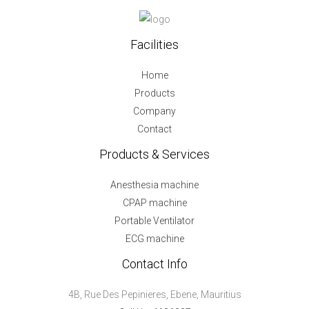
Casinos
Mega
Bonus
Facilities
ohne
Einzahlung
Home
Products
Company
Contact
Products & Services
Anesthesia machine
CPAP machine
Portable Ventilator
ECG machine
Contact Info
4B, Rue Des Pepinieres, Ebene, Mauritius