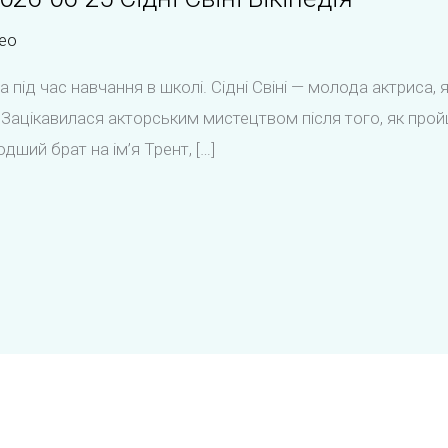
eo
ла під час навчання в школі. Сідні Свіні — молода актриса
. Зацікавилася акторським мистецтвом після того, як про
лодший брат на ім’я Трент, […]