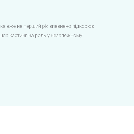
, яка вже не перший рік впевнено підкорює
йшла кастинг на роль у незалежному