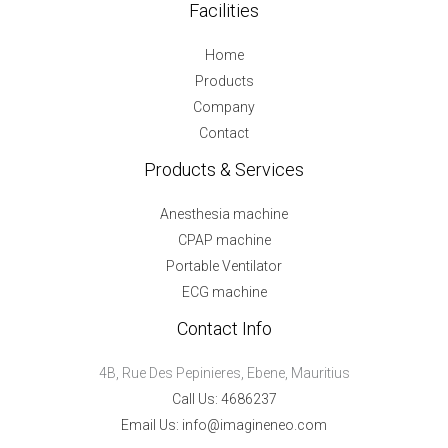
Facilities
Home
Products
Company
Contact
Products & Services
Anesthesia machine
CPAP machine
Portable Ventilator
ECG machine
Contact Info
4B, Rue Des Pepinieres, Ebene, Mauritius
Call Us: 4686237
Email Us: info@imagineneo.com