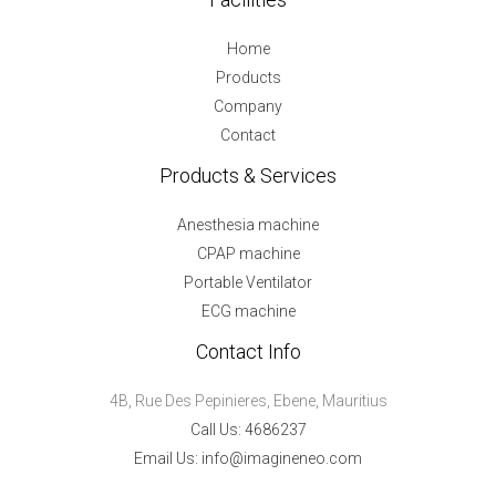
sus
beneficios
Home
ocultos
Products
Company
Contact
Products & Services
Anesthesia machine
CPAP machine
Portable Ventilator
ECG machine
Contact Info
4B, Rue Des Pepinieres, Ebene, Mauritius
Call Us: 4686237
Email Us: info@imagineneo.com