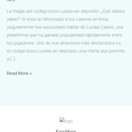
La magia del código bono Luckia sin depósito: ¿Qué debes
saber? Si eres un aficionado a los casinos en línea,
seguramente has escuchado hablar de Luckia Casino, una
plataforma que ha ganado popularidad rápidamente entre
los jugadores. Uno de sus atractivos más destacados es
el código bono Luckia sin depósito, una oferta que permite
a […]
Descubre
Read More »
el
código
bono
Luckia
sin
depósito
y
Facilities