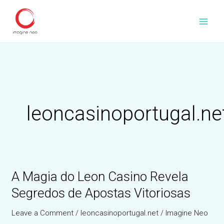
Skip
to
content
leoncasinoportugal.ne
A Magia do Leon Casino Revela
Segredos de Apostas Vitoriosas
Leave a Comment
/
leoncasinoportugal.net
/
Imagine Neo