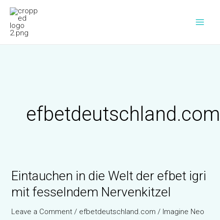
Skip
to
content
efbetdeutschland.co
Eintauchen in die Welt der efbet igri
mit fesselndem Nervenkitzel
Leave a Comment
/
efbetdeutschland.com
/
Imagine Neo