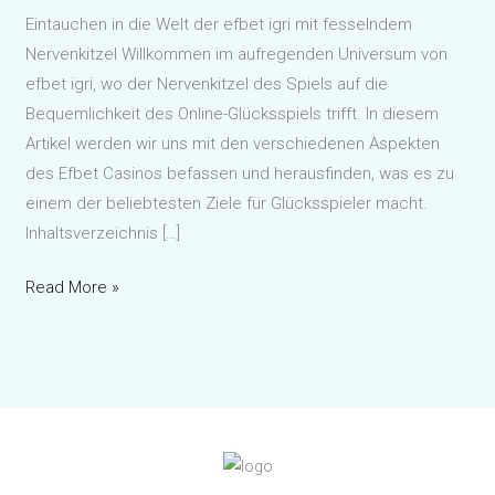
Eintauchen in die Welt der efbet igri mit fesselndem
Nervenkitzel Willkommen im aufregenden Universum von
efbet igri, wo der Nervenkitzel des Spiels auf die
Bequemlichkeit des Online-Glücksspiels trifft. In diesem
Artikel werden wir uns mit den verschiedenen Aspekten
des Efbet Casinos befassen und herausfinden, was es zu
einem der beliebtesten Ziele für Glücksspieler macht.
Inhaltsverzeichnis […]
Eintauchen
Read More »
in
die
Welt
der
efbet
igri