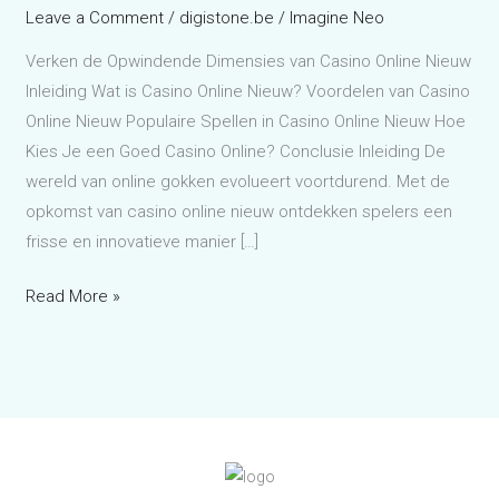
Leave a Comment
/
digistone.be
/
Imagine Neo
Verken de Opwindende Dimensies van Casino Online Nieuw
Inleiding Wat is Casino Online Nieuw? Voordelen van Casino
Online Nieuw Populaire Spellen in Casino Online Nieuw Hoe
Kies Je een Goed Casino Online? Conclusie Inleiding De
wereld van online gokken evolueert voortdurend. Met de
opkomst van casino online nieuw ontdekken spelers een
frisse en innovatieve manier […]
Ontdek
Read More »
de
verrassende
wereld
van
casino
online