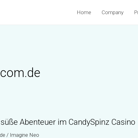
Home
Company
P
.com.de
 süße Abenteuer im CandySpinz Casino
.de
/
Imagine Neo