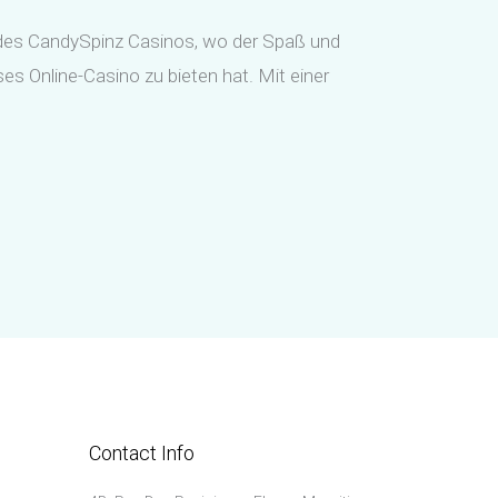
des CandySpinz Casinos, wo der Spaß und
es Online-Casino zu bieten hat. Mit einer
Contact Info