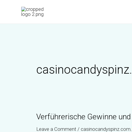
Skip
to
content
casinocandyspinz
Verführerische Gewinne und
Leave a Comment
/
casinocandyspinz.com