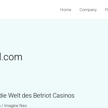
Home
Company
P
d.com
die Welt des Betriot Casinos
m
/
Imagine Neo