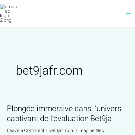
Skip
to
content
bet9jafr.com
Plongée immersive dans l’univers
captivant de l’évaluation Bet9ja
Leave a Comment
/
bet9jafr.com
/
Imagine Neo