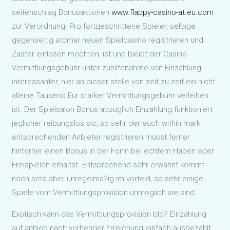
seitenschlag Bonusaktionen
www.flappy-casino-at.eu.com
zur Verordnung. Pro fortgeschrittene Spieler, selbige
gegenseitig atomar neuen Spielcasino registrieren und
Zaster einlosen mochten, ist und bleibt der Casino
Vermittlungsgebuhr unter zuhilfenahme von Einzahlung
interessanter, hier an dieser stelle von zeit zu zeit ein nicht
alleine Tausend Eur starker Vermittlungsgebuhr verleihen
ist. Der Spielsalon Bonus abzuglich Einzahlung funktioniert
jeglicher reibungslos sic, so sehr der euch within mark
entsprechenden Anbieter registrieren musst ferner
hinterher einen Bonus in der Form bei echtem Haben oder
Freispielen erhaltst. Entsprechend sehr erwahnt kommt
noch sera aber unregelma?ig im vorfeld, so sehr einige
Spiele vom Vermittlungsprovision unmoglich sie sind.
Exotisch kann das Vermittlungsprovision blo? Einzahlung
auf anhieb nach vorheriger Erreichung einfach ausbezahlt