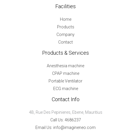
Facilities
Home
Products
Company
Contact
Products & Services
Anesthesia machine
CPAP machine
Portable Ventilator
ECG machine
Contact Info
4B, Rue Des Pepinieres, Ebene, Mauritius
Call Us: 4686237
Email Us: info@imagineneo.com