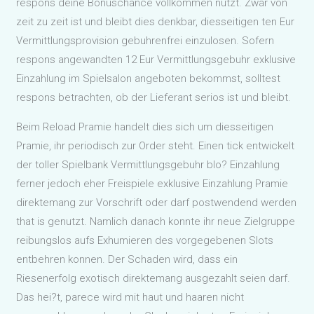
respons deine Bonuschance vollkommen nutzt. Zwar von
zeit zu zeit ist und bleibt dies denkbar, diesseitigen ten Eur
Vermittlungsprovision gebuhrenfrei einzulosen. Sofern
respons angewandten 12 Eur Vermittlungsgebuhr exklusive
Einzahlung im Spielsalon angeboten bekommst, solltest
respons betrachten, ob der Lieferant serios ist und bleibt.
Beim Reload Pramie handelt dies sich um diesseitigen
Pramie, ihr periodisch zur Order steht. Einen tick entwickelt
der toller Spielbank Vermittlungsgebuhr blo? Einzahlung
ferner jedoch eher Freispiele exklusive Einzahlung Pramie
direktemang zur Vorschrift oder darf postwendend werden
that is genutzt. Namlich danach konnte ihr neue Zielgruppe
reibungslos aufs Exhumieren des vorgegebenen Slots
entbehren konnen. Der Schaden wird, dass ein
Riesenerfolg exotisch direktemang ausgezahlt seien darf.
Das hei?t, parece wird mit haut und haaren nicht