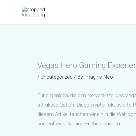
Skip
to
content
Vegas Hero Gaming Experien
/
Uncategorized
/ By
Imagine Neo
Für diejenigen, die den Nervenkitzel des Veg
attraktive Option. Diese crypto-fokussierte P
diesem Artikel tauchen wir ein in die Welt v
sorgenfreies Gaming-Erlebnis suchen.