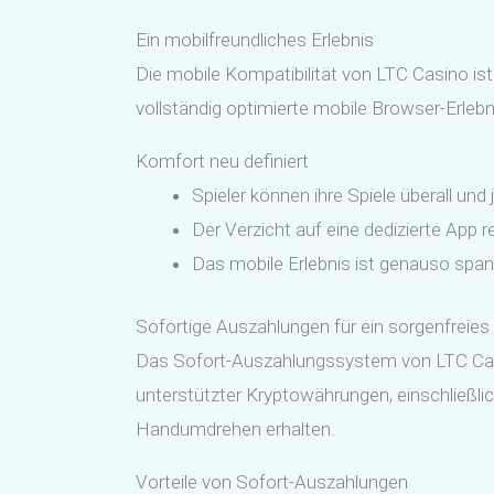
Ein mobilfreundliches Erlebnis
Die mobile Kompatibilität von LTC Casino ist 
vollständig optimierte mobile Browser-Erleb
Komfort neu definiert
Spieler können ihre Spiele überall un
Der Verzicht auf eine dedizierte App r
Das mobile Erlebnis ist genauso span
Sofortige Auszahlungen für ein sorgenfreie
Das Sofort-Auszahlungssystem von LTC Casino 
unterstützter Kryptowährungen, einschließl
Handumdrehen erhalten.
Vorteile von Sofort-Auszahlungen