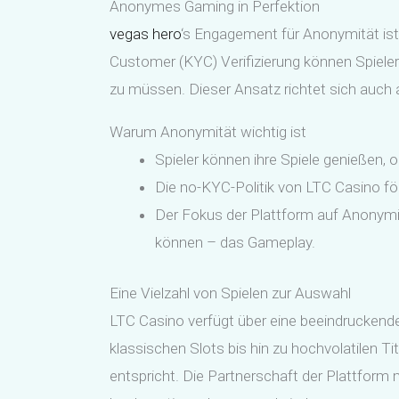
Anonymes Gaming in Perfektion
vegas hero
‘s Engagement für Anonymität ist 
Customer (KYC) Verifizierung können Spieler
zu müssen. Dieser Ansatz richtet sich auch a
Warum Anonymität wichtig ist
Spieler können ihre Spiele genießen,
Die no-KYC-Politik von LTC Casino för
Der Fokus der Plattform auf Anonymit
können – das Gameplay.
Eine Vielzahl von Spielen zur Auswahl
LTC Casino verfügt über eine beeindruckende
klassischen Slots bis hin zu hochvolatilen Ti
entspricht. Die Partnerschaft der Plattform 