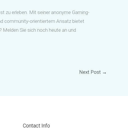
bst zu erleben. Mit seiner anonyme Gaming-
und community-orientiertem Ansatz bietet
h? Melden Sie sich noch heute an und
Next Post
→
Contact Info