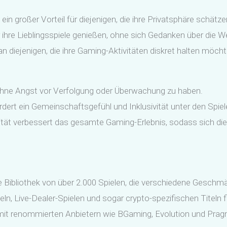
ein großer Vorteil für diejenigen, die ihre Privatsphäre schät
 ihre Lieblingsspiele genießen, ohne sich Gedanken über die 
n diejenigen, die ihre Gaming-Aktivitäten diskret halten möcht
 ohne Angst vor Verfolgung oder Überwachung zu haben.
dert ein Gemeinschaftsgefühl und Inklusivität unter den Spiel
ät verbessert das gesamte Gaming-Erlebnis, sodass sich die 
 Bibliothek von über 2.000 Spielen, die verschiedene Geschm
teln, Live-Dealer-Spielen und sogar crypto-spezifischen Titeln
mit renommierten Anbietern wie BGaming, Evolution und Pragmat