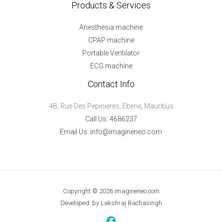
Products & Services
Anesthesia machine
CPAP machine
Portable Ventilator
ECG machine
Contact Info
4B, Rue Des Pepinieres, Ebene, Mauritius
Call Us: 4686237
Email Us: info@imagineneo.com
Copyright © 2026 imagineneo.com
Developed by Lakshraj Bachasingh