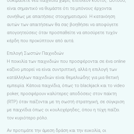
δοκιμάσετε νέα παιχνίδια χωρίς επιπλέον κόστος. Ωστόσο,
είναι σημαντικό να θυμάστε ότι τα μπόνους έρχονται
συνήθως με απαιτήσεις στοιχηματισμού. Η κατανόηση
αυτών των απαιτήσεων θα σας βοηθήσει να αποφύγετε
απογοητεύσεις όταν προσπαθείτε να αποσύρετε τυχόν
κέρδη που προκύπτουν από αυτά.
Επιλογή Σωστών Παιχνιδιών
Η ποικιλία των παιχνιδιών που προσφέρονται σε ένα online
καζίνο μπορεί να είναι συντριπτική, αλλά η επιλογή των
κατάλληλων παιχνιδιών είναι θεμελιώδης για μια θετική
εμπειρία. Κάποια παιχνίδια, όπως το blackjack και το video
poker, προσφέρουν καλύτερες αποδόσεις στον παίκτη
(RTP) όταν παίζονται με τη σωστή στρατηγική, σε σύγκριση
με παιχνίδια όπως οι κουλοχέρηδες, όπου η τύχη παίζει
τον κυριότερο ρόλο.
Αν προτιμάτε την άμεση δράση και την ευκολία, οι