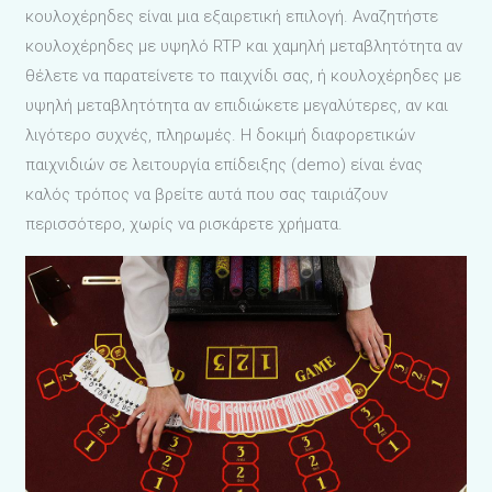
κουλοχέρηδες είναι μια εξαιρετική επιλογή. Αναζητήστε
κουλοχέρηδες με υψηλό RTP και χαμηλή μεταβλητότητα αν
θέλετε να παρατείνετε το παιχνίδι σας, ή κουλοχέρηδες με
υψηλή μεταβλητότητα αν επιδιώκετε μεγαλύτερες, αν και
λιγότερο συχνές, πληρωμές. Η δοκιμή διαφορετικών
παιχνιδιών σε λειτουργία επίδειξης (demo) είναι ένας
καλός τρόπος να βρείτε αυτά που σας ταιριάζουν
περισσότερο, χωρίς να ρισκάρετε χρήματα.