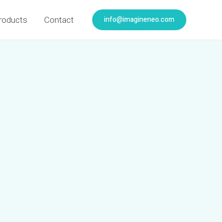
info@imagineneo.com
roducts
Contact