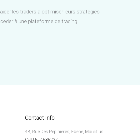
ider les traders à optimiser leurs stratégies
accéder à une plateforme de trading…
Contact Info
4B, Rue Des Pepinieres, Ebene, Mauritius
Call Us: 4686237