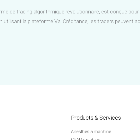
me de trading algorithmique révolutionnaire, est conçue pour a
n utilisant la plateforme Val Créditance, les traders peuvent 
Products & Services
Anesthesia machine
CPAP machine