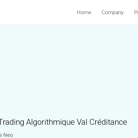
Home
Company
P
Trading Algorithmique Val Créditance
e Neo