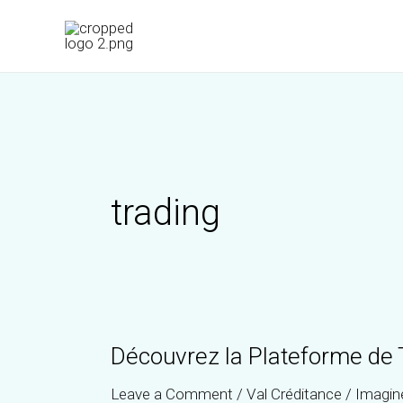
Skip
to
content
trading
Découvrez la Plateforme de 
Leave a Comment
/
Val Créditance
/
Imagin