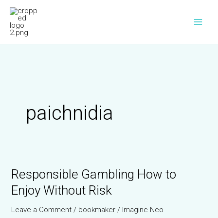
Skip
to
content
paichnidia
Responsible Gambling How to
Enjoy Without Risk
Leave a Comment
/
bookmaker
/
Imagine Neo