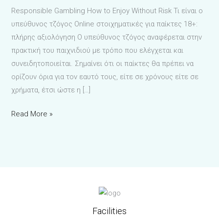
Responsible Gambling How to Enjoy Without Risk Τι είναι ο
υπεύθυνος τζόγος Online στοιχηματικές για παίκτες 18+:
πλήρης αξιολόγηση Ο υπεύθυνος τζόγος αναφέρεται στην
πρακτική του παιχνιδιού με τρόπο που ελέγχεται και
συνειδητοποιείται. Σημαίνει ότι οι παίκτες θα πρέπει να
ορίζουν όρια για τον εαυτό τους, είτε σε χρόνους είτε σε
χρήματα, έτσι ώστε η […]
Responsible
Read More »
Gambling
How
to
Enjoy
Without
Risk
Facilities