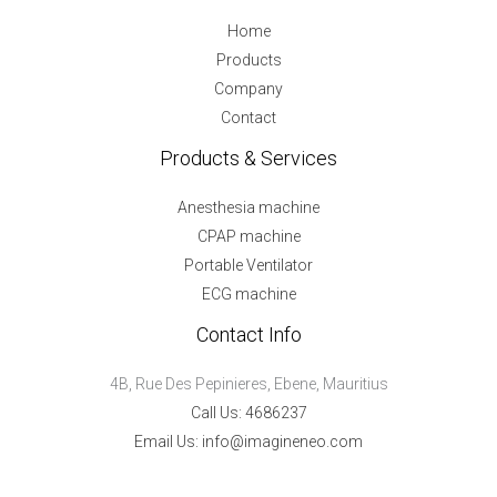
Home
Products
Company
Contact
Products & Services
Anesthesia machine
CPAP machine
Portable Ventilator
ECG machine
Contact Info
4B, Rue Des Pepinieres, Ebene, Mauritius
Call Us: 4686237
Email Us: info@imagineneo.com