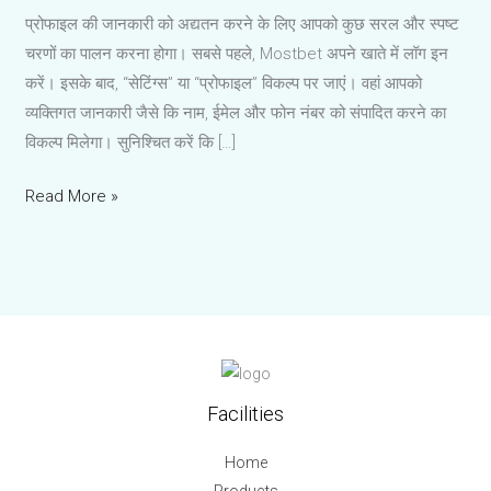
प्रोफाइल की जानकारी को अद्यतन करने के लिए आपको कुछ सरल और स्पष्ट
चरणों का पालन करना होगा। सबसे पहले, Mostbet अपने खाते में लॉग इन
करें। इसके बाद, “सेटिंग्स” या “प्रोफाइल” विकल्प पर जाएं। वहां आपको
व्यक्तिगत जानकारी जैसे कि नाम, ईमेल और फोन नंबर को संपादित करने का
विकल्प मिलेगा। सुनिश्चित करें कि […]
Mostbet
Read More »
पर
प्रोफाइल
अपडेट
करने
के
सरल
और
Facilities
प्रभावी
तरीके
Home