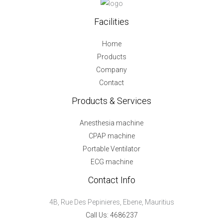
600
000
Facilities
Ft
Bónuszt?
Home
Products
Company
Contact
Products & Services
Anesthesia machine
CPAP machine
Portable Ventilator
ECG machine
Contact Info
4B, Rue Des Pepinieres, Ebene, Mauritius
Call Us: 4686237