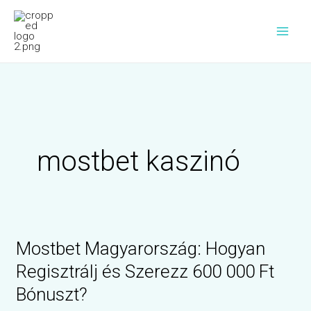
Skip
to
content
mostbet kaszinó
Mostbet Magyarország: Hogyan
Regisztrálj és Szerezz 600 000 Ft
Bónuszt?