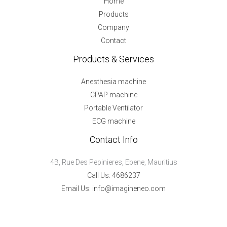
Affascinante
Home
in
Products
Company
Italia
Contact
Online
Products & Services
Anesthesia machine
CPAP machine
Portable Ventilator
ECG machine
Contact Info
4B, Rue Des Pepinieres, Ebene, Mauritius
Call Us: 4686237
Email Us: info@imagineneo.com