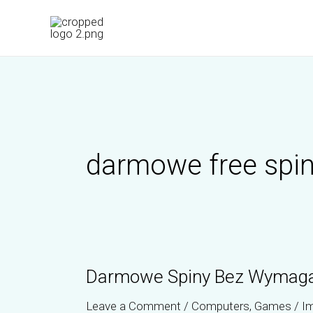
Skip
to
content
darmowe free spin
Darmowe Spiny Bez Wymaga
Leave a Comment
/
Computers, Games
/
I