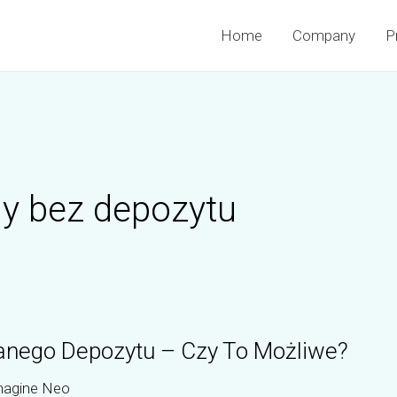
Home
Company
P
y bez depozytu
nego Depozytu – Czy To Możliwe?
magine Neo