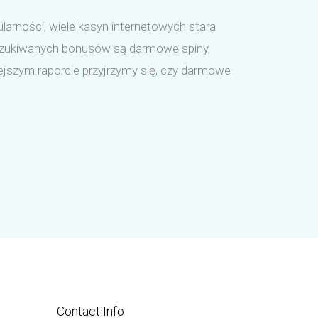
larności, wiele kasyn internetowych stara
oszukiwanych bonusów są darmowe spiny,
ejszym raporcie przyjrzymy się, czy darmowe
Contact Info