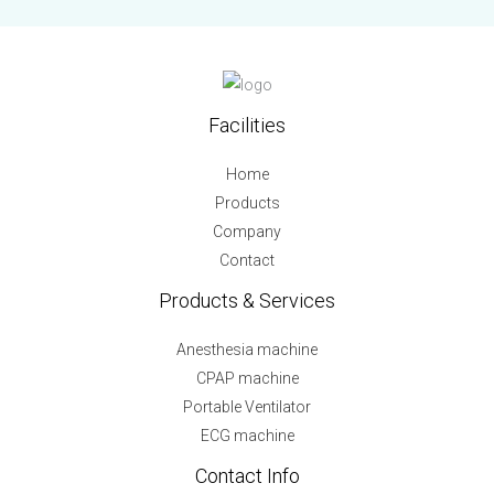
Promos,
Bonus
und
Live
Facilities
Casino
Home
Products
Company
Contact
Products & Services
Anesthesia machine
CPAP machine
Portable Ventilator
ECG machine
Contact Info