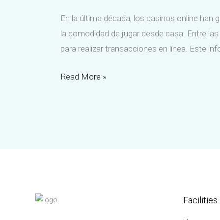
En la última década, los casinos online han 
la comodidad de jugar desde casa. Entre l
para realizar transacciones en línea. Este in
Casino
Read More »
Online
que
Acepta
Paysafecard
en
España:
Un
Estudio
Facilities
Detallado