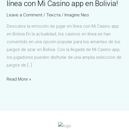
línea con Mi Casino app en Bolivia!
Leave a Comment
/
Текста
/
Imagine Neo
Descubre la emoción de jugar en línea con Mi Casino app
en Bolivia En la actualidad, los casinos en línea se han
convertido en una opción popular para los amantes de los
juegos de azar en Bolivia. Con la llegada de Mi Casino app,
los jugadores pueden disfrutar de una amplia selección de
juegos de […]
¡Descubre
Read More »
la
emoción
de
jugar
en
línea