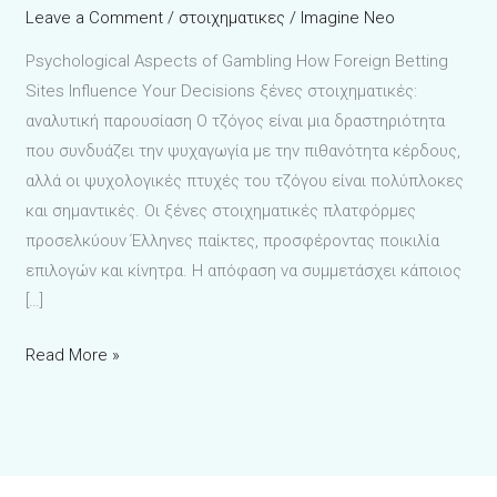
Leave a Comment
/
στοιχηματικες
/
Imagine Neo
Psychological Aspects of Gambling How Foreign Betting
Sites Influence Your Decisions ξένες στοιχηματικές:
αναλυτική παρουσίαση Ο τζόγος είναι μια δραστηριότητα
που συνδυάζει την ψυχαγωγία με την πιθανότητα κέρδους,
αλλά οι ψυχολογικές πτυχές του τζόγου είναι πολύπλοκες
και σημαντικές. Οι ξένες στοιχηματικές πλατφόρμες
προσελκύουν Έλληνες παίκτες, προσφέροντας ποικιλία
επιλογών και κίνητρα. Η απόφαση να συμμετάσχει κάποιος
[…]
Psychological
Read More »
Aspects
of
Gambling
How