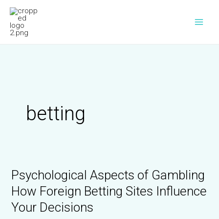
Skip
to
content
betting
Psychological Aspects of Gambling
How Foreign Betting Sites Influence
Your Decisions