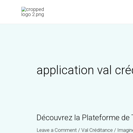
Skip
to
content
application val cr
Découvrez la Plateforme de 
Leave a Comment
/
Val Créditance
/
Imagin