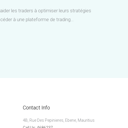
ider les traders à optimiser leurs stratégies
accéder à une plateforme de trading…
Contact Info
4B, Rue Des Pepinieres, Ebene, Mauritius
Call Us: 4686237