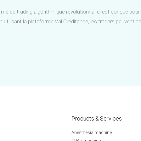
me de trading algorithmique révolutionnaire, est conçue pour a
n utilisant la plateforme Val Créditance, les traders peuvent 
Products & Services
Anesthesia machine
CPAP machine