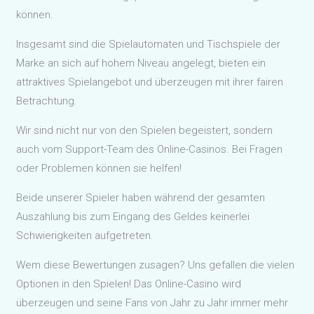
können.
Insgesamt sind die Spielautomaten und Tischspiele der
Marke an sich auf hohem Niveau angelegt, bieten ein
attraktives Spielangebot und überzeugen mit ihrer fairen
Betrachtung.
Wir sind nicht nur von den Spielen begeistert, sondern
auch vom Support-Team des Online-Casinos. Bei Fragen
oder Problemen können sie helfen!
Beide unserer Spieler haben während der gesamten
Auszahlung bis zum Eingang des Geldes keinerlei
Schwierigkeiten aufgetreten.
Wem diese Bewertungen zusagen? Uns gefallen die vielen
Optionen in den Spielen! Das Online-Casino wird
überzeugen und seine Fans von Jahr zu Jahr immer mehr