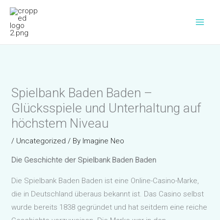
Skip
to
content
Spielbank Baden Baden –
Glücksspiele und Unterhaltung auf
höchstem Niveau
/
Uncategorized
/ By
Imagine Neo
Die Geschichte der Spielbank Baden Baden
Die Spielbank Baden Baden ist eine Online-Casino-Marke,
die in Deutschland überaus bekannt ist. Das Casino selbst
wurde bereits 1838 gegründet und hat seitdem eine reiche