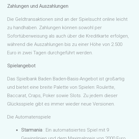
Zahlungen und Auszahlungen
Die Geldtransaktionen sind an der Spielsucht online leicht
zu handhaben. Zahlungen können sowohl per
Sofortüberweisung als auch über die Kreditkarte erfolgen,
während die Auszahlungen bis zu einer Höhe von 2.500
Euro in zwei Tagen durchgeführt werden.
Spielangebot
Das Spielbank Baden Baden-Basis-Angebot ist großartig
und bietet eine breite Palette von Spielen: Roulette,
Baccarat, Craps, Poker sowie Slots. Zu jedem dieser
Glücksspiele gibt es immer wieder neue Versionen.
Die Automatenspiele
Starmania
: Ein automatisiertes Spiel mit 9
Gewinnlinien und dem Maximalpreis von 2000 Euro