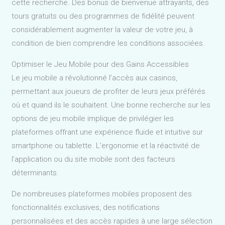
cette recherche. Des bonus de bienvenue attrayants, des
tours gratuits ou des programmes de fidélité peuvent
considérablement augmenter la valeur de votre jeu, à
condition de bien comprendre les conditions associées.
Optimiser le Jeu Mobile pour des Gains Accessibles
Le jeu mobile a révolutionné l’accès aux casinos,
permettant aux joueurs de profiter de leurs jeux préférés
où et quand ils le souhaitent. Une bonne recherche sur les
options de jeu mobile implique de privilégier les
plateformes offrant une expérience fluide et intuitive sur
smartphone ou tablette. L’ergonomie et la réactivité de
l’application ou du site mobile sont des facteurs
déterminants.
De nombreuses plateformes mobiles proposent des
fonctionnalités exclusives, des notifications
personnalisées et des accès rapides à une large sélection