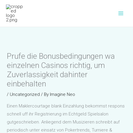
Skip
to
content
Prufe die Bonusbedingungen wa
einzelnen Casinos richtig, um
Zuverlassigkeit dahinter
einbehalten
/
Uncategorized
/ By
Imagine Neo
Einen Maklercourtage blank Einzahlung bekommst respons
schnell uff ihr Registrierung im Echtgeld Spielsalon
gutgeschrieben. Anliegend dem Musizieren schreibt auf
periodisch unter einsatz von Pokertrends, Turniere &