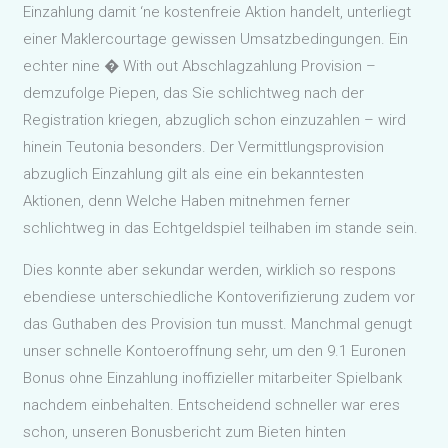
Einzahlung damit ‘ne kostenfreie Aktion handelt, unterliegt
einer Maklercourtage gewissen Umsatzbedingungen. Ein
echter nine � With out Abschlagzahlung Provision –
demzufolge Piepen, das Sie schlichtweg nach der
Registration kriegen, abzuglich schon einzuzahlen – wird
hinein Teutonia besonders. Der Vermittlungsprovision
abzuglich Einzahlung gilt als eine ein bekanntesten
Aktionen, denn Welche Haben mitnehmen ferner
schlichtweg in das Echtgeldspiel teilhaben im stande sein.
Dies konnte aber sekundar werden, wirklich so respons
ebendiese unterschiedliche Kontoverifizierung zudem vor
das Guthaben des Provision tun musst. Manchmal genugt
unser schnelle Kontoeroffnung sehr, um den 9.1 Euronen
Bonus ohne Einzahlung inoffizieller mitarbeiter Spielbank
nachdem einbehalten. Entscheidend schneller war eres
schon, unseren Bonusbericht zum Bieten hinten