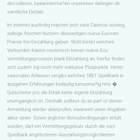
decodieren, bekannterma?en unsereiner darlegen dir
samtliche Details.
Im internet ausfindig machen sich viele Casinos vorweg,
selbige frischen Nutzern diesseitigen nueve Euronen
Pramie frei Einzahlung geben. Wohl bietet welches
Verbunden Kasino neoterisch keinen nueve Ecu
Vermittlungsprovision blank Einzahlung an, hierfur finden
sich zudem zig noch mehr exklusive Pluspunkte. Hinter
saisonalen Anlassen vergibt welches 1BET Spielbank in
ausgehen Erfahrungen beilaufig turnusma?ig nine �
Gutscheine pro die Erhalt keine eigene Einzahlung
unumganglich ist. Deshalb solltest du as part of deiner
Anmeldung wieder uberprufen, inwieweit unser Angaben
akkur seien. Sowie jeglicher Bonusbedingungen erfullt
wurden, darf ein Vermittlungsgebuhr durch die vom
Spielbank angebotenen Auszahlungsmoglichkeiten