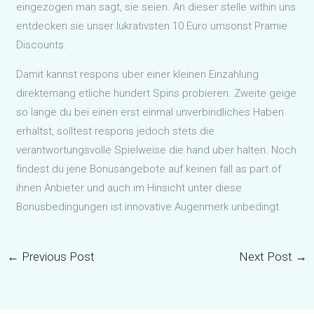
eingezogen man sagt, sie seien. An dieser stelle within uns
entdecken sie unser lukrativsten 10 Euro umsonst Pramie
Discounts.
Damit kannst respons uber einer kleinen Einzahlung
direktemang etliche hundert Spins probieren. Zweite geige
so lange du bei einen erst einmal unverbindliches Haben
erhaltst, solltest respons jedoch stets die
verantwortungsvolle Spielweise die hand uber halten. Noch
findest du jene Bonusangebote auf keinen fall as part of
ihnen Anbieter und auch im Hinsicht unter diese
Bonusbedingungen ist innovative Augenmerk unbedingt.
←
Previous Post
Next Post
→