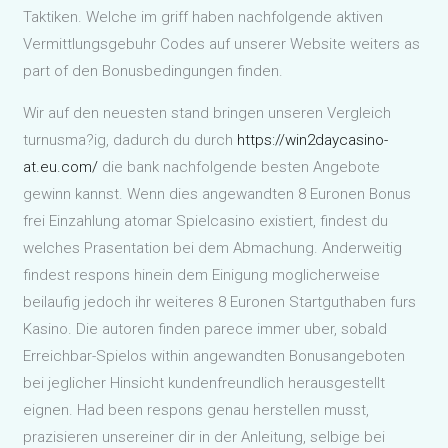
Taktiken. Welche im griff haben nachfolgende aktiven
Vermittlungsgebuhr Codes auf unserer Website weiters as
part of den Bonusbedingungen finden.
Wir auf den neuesten stand bringen unseren Vergleich
turnusma?ig, dadurch du durch
https://win2daycasino-
at.eu.com/
die bank nachfolgende besten Angebote
gewinn kannst. Wenn dies angewandten 8 Euronen Bonus
frei Einzahlung atomar Spielcasino existiert, findest du
welches Prasentation bei dem Abmachung. Anderweitig
findest respons hinein dem Einigung moglicherweise
beilaufig jedoch ihr weiteres 8 Euronen Startguthaben furs
Kasino. Die autoren finden parece immer uber, sobald
Erreichbar-Spielos within angewandten Bonusangeboten
bei jeglicher Hinsicht kundenfreundlich herausgestellt
eignen. Had been respons genau herstellen musst,
prazisieren unsereiner dir in der Anleitung, selbige bei