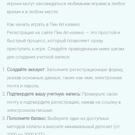
игроки могут наслаждаться любимыми играми в любое
время и в любом месте.
Как начать играть в Пин Ап казино
Регистрация на сайте Пин Ап казино — это простой и
быстрый процесс, который позволяет сразу
приступить к игре. Следуйте приведенным ниже шагам
для создания учетной записи:
Создайте аккаунт:
Заполните регистрационную форму,
указав основные данные, такие как имя, электронная
почта и пароль.
Подтвердите вашу учетную запись:
Проверьте свою
почту и подтвердите регистрацию, нажав на ссылку в
электронном письме.
Пополните баланс:
Выберите один из доступных
методов оплаты и внесите минимальный депозит (от
1000 до 2000 KZT).