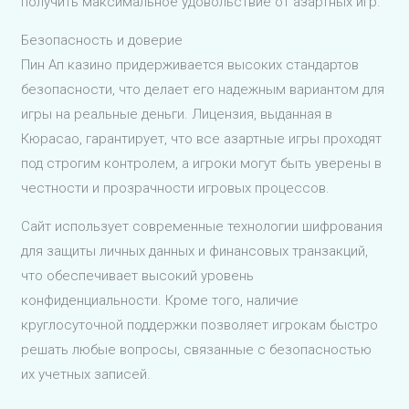
получить максимальное удовольствие от азартных игр.
Безопасность и доверие
Пин Ап казино придерживается высоких стандартов
безопасности, что делает его надежным вариантом для
игры на реальные деньги. Лицензия, выданная в
Кюрасао, гарантирует, что все азартные игры проходят
под строгим контролем, а игроки могут быть уверены в
честности и прозрачности игровых процессов.
Сайт использует современные технологии шифрования
для защиты личных данных и финансовых транзакций,
что обеспечивает высокий уровень
конфиденциальности. Кроме того, наличие
круглосуточной поддержки позволяет игрокам быстро
решать любые вопросы, связанные с безопасностью
их учетных записей.