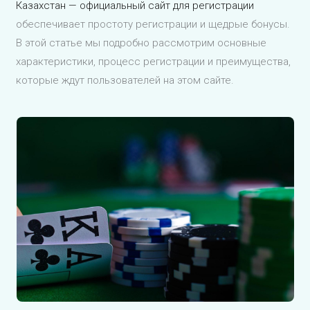
Казахстан — официальный сайт для регистрации
обеспечивает простоту регистрации и щедрые бонусы.
В этой статье мы подробно рассмотрим основные
характеристики, процесс регистрации и преимущества,
которые ждут пользователей на этом сайте.