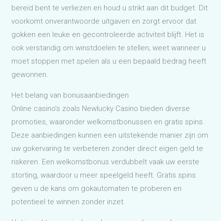
bereid bent te verliezen en houd u strikt aan dit budget. Dit
voorkomt onverantwoorde uitgaven en zorgt ervoor dat
gokken een leuke en gecontroleerde activiteit blijft. Het is
ook verstandig om winstdoelen te stellen; weet wanneer u
moet stoppen met spelen als u een bepaald bedrag heeft
gewonnen.
Het belang van bonusaanbiedingen
Online casino’s zoals Newlucky Casino bieden diverse
promoties, waaronder welkomstbonussen en gratis spins.
Deze aanbiedingen kunnen een uitstekende manier zijn om
uw gokervaring te verbeteren zonder direct eigen geld te
riskeren. Een welkomstbonus verdubbelt vaak uw eerste
storting, waardoor u meer speelgeld heeft. Gratis spins
geven u de kans om gokautomaten te proberen en
potentieel te winnen zonder inzet.