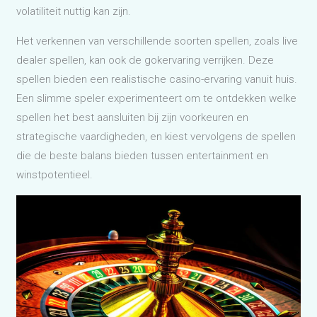
volatiliteit nuttig kan zijn.
Het verkennen van verschillende soorten spellen, zoals live
dealer spellen, kan ook de gokervaring verrijken. Deze
spellen bieden een realistische casino-ervaring vanuit huis.
Een slimme speler experimenteert om te ontdekken welke
spellen het best aansluiten bij zijn voorkeuren en
strategische vaardigheden, en kiest vervolgens de spellen
die de beste balans bieden tussen entertainment en
winstpotentieel.