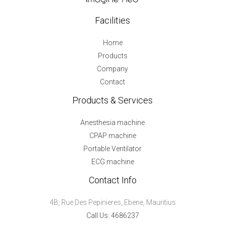
Facilities
Home
Products
Company
Contact
Products & Services
Anesthesia machine
CPAP machine
Portable Ventilator
ECG machine
Contact Info
4B, Rue Des Pepinieres, Ebene, Mauritius
Call Us: 4686237