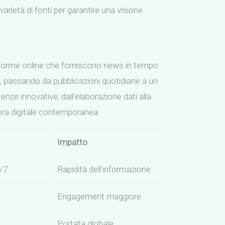
arietà di fonti per garantire una visione
taforme online che forniscono news in tempo
o, passando da pubblicazioni quotidiane a un
ze innovative, dall’elaborazione dati alla
’era digitale contemporanea.
Impatto
/7
Rapidità dell’informazione
Engagement maggiore
Portata globale