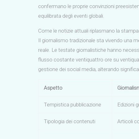
confermano le proprie convinzioni preesistenti
equilibrata degli eventi globali.
Come le notizie attuali riplasmano la stam
Il giornalismo tradizionale sta vivendo una 
reale. Le testate giornalistiche hanno necess
flusso costante ventiquattro ore su ventiquat
gestione dei social media, alterando signific
Aspetto
Giornalis
Tempistica pubblicazione
Edizioni g
Tipologia dei contenuti
Articoli 