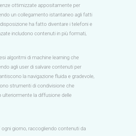
erienze ottimizzate appositamente per
tendo un collegamento istantaneo agli fatti
disposizione ha fatto diventare i telefoni e
zate includono contenuti in più formati,
si algoritmi di machine learning che
ndo agli user di salvare contenuti per
antiscono la navigazione fluida e gradevole,
dono strumenti di condivisione che
 ulteriormente la diffusione delle
li ogni giorno, raccogliendo contenuti da