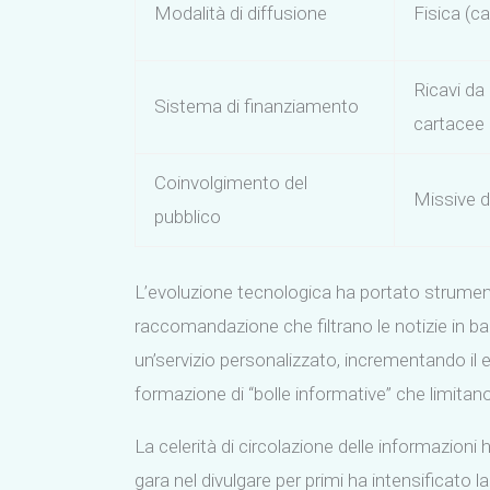
Modalità di diffusione
Fisica (c
Ricavi da
Sistema di finanziamento
cartacee
Coinvolgimento del
Missive de
pubblico
L’evoluzione tecnologica ha portato strumenti 
raccomandazione che filtrano le notizie in b
un’servizio personalizzato, incrementando il
formazione di “bolle informative” che limitano
La celerità di circolazione delle informazioni 
gara nel divulgare per primi ha intensificato la