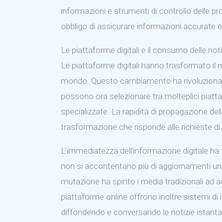
informazioni e strumenti di controllo delle p
obbligo di assicurare informazioni accurate e 
Le piattaforme digitali e il consumo delle not
Le piattaforme digitali hanno trasformato il
mondo. Questo cambiamento ha rivoluzionato 
possono ora selezionare tra molteplici piattafor
specializzate. La rapidità di propagazione d
trasformazione che risponde alle richieste d
L’immediatezza dell’informazione digitale ha 
non si accontentano più di aggiornamenti una 
mutazione ha spinto i media tradizionali ad a
piattaforme online offrono inoltre sistemi di
diffondendo e conversando le notizie istanta