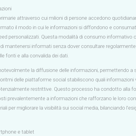
azioni
i primarie attraverso cui milioni di persone accedono quotidia
rmato il modo in cui le informazioni si diffondono e consuma
feed personalizzati. Questa modalità di consumo informativo off
nti di mantenersi informati senza dover consultare regolarmente 
le fonti e alla convalida dei dati.
notevolmente la diffusione delle informazioni, permettendo a 
oritmi delle piattaforme social stabiliscono quali informazioni
tenzialmente restrittive. Questo processo ha condotto alla fo
sti prevalentemente a informazioni che rafforzano le loro conv
li per migliorare la visibilità sui social media, bilanciando l’es
rtphone e tablet