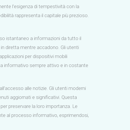
ente l’esigenza di tempestività con la
bilità rappresenta il capitale più prezioso.
o istantaneo a informazioni da tutto il
n diretta mentre accadono. Gli utenti
applicazioni per dispositivi mobili
ma informativo sempre attivo e in costante
l’accesso alle notizie. Gli utenti moderni
uti aggiornati e significativi. Questa
 per preservare la loro importanza. Le
ente al processo informativo, esprimendosi,