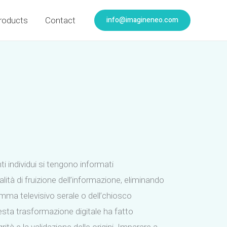
info@imagineneo.com
roducts
Contact
i individui si tengono informati
ità di fruizione dell’informazione, eliminando
gramma televisivo serale o dell’chiosco
esta trasformazione digitale ha fatto