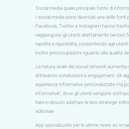
Social media quale principale fonte di inform
I social media sono diventati una delle font
Facebook, Twitter e Instagram hanno trasfo
raggiungono gli utenti direttamente nei loro 
rapidità e reperibilità, consentendo agli ute
inoltre preoccupazioni riguardo alla qualità del
La natura virale dei social network aumenta 
attraverso condivisioni e engagement. Gli alg
esperienze informative personalizzate ma po
informative”, dove gli utenti vengono sottopo
hanno dovuto adattare le loro strategie editoria
editoriale.
App specializzate per le ultime news su sma