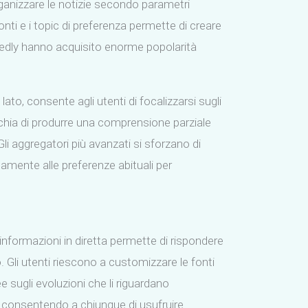
 organizzare le notizie secondo parametri
fonti e i topic di preferenza permette di creare
eedly hanno acquisito enorme popolarità
to, consente agli utenti di focalizzarsi sugli
ischia di produrre una comprensione parziale
 Gli aggregatori più avanzati si sforzano di
mente alle preferenze abituali per
 informazioni in diretta permette di rispondere
 Gli utenti riescono a customizzare le fonti
 sugli evoluzioni che li riguardano
, consentendo a chiunque di usufruire