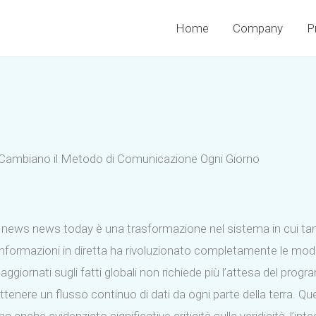
Home
Company
P
ggi Cambiano il Metodo di Comunicazione Ogni Giorno
i news news today è una trasformazione nel sistema in cui tant
nformazioni in diretta ha rivoluzionato completamente le modal
re aggiornati sugli fatti globali non richiede più l’attesa del pro
tenere un flusso continuo di dati da ogni parte della terra. Qu