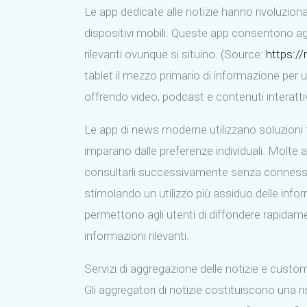
Le app dedicate alle notizie hanno rivoluzio
dispositivi mobili. Queste app consentono agl
rilevanti ovunque si situino. (Source:
https://
tablet il mezzo primario di informazione per
offrendo video, podcast e contenuti interattiv
Le app di news moderne utilizzano soluzioni 
imparano dalle preferenze individuali. Molte 
consultarli successivamente senza connessione
stimolando un utilizzo più assiduo delle inf
permettono agli utenti di diffondere rapidame
informazioni rilevanti.
Servizi di aggregazione delle notizie e custom
Gli aggregatori di notizie costituiscono una r