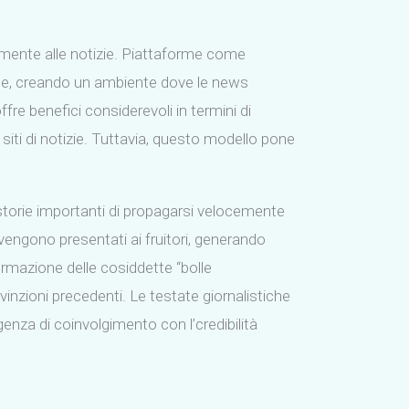
namente alle notizie. Piattaforme come
te, creando un ambiente dove le news
re benefici considerevoli in termini di
siti di notizie. Tuttavia, questo modello pone
storie importanti di propagarsi velocemente
 vengono presentati ai fruitori, generando
rmazione delle cosiddette “bolle
inzioni precedenti. Le testate giornalistiche
igenza di coinvolgimento con l’credibilità