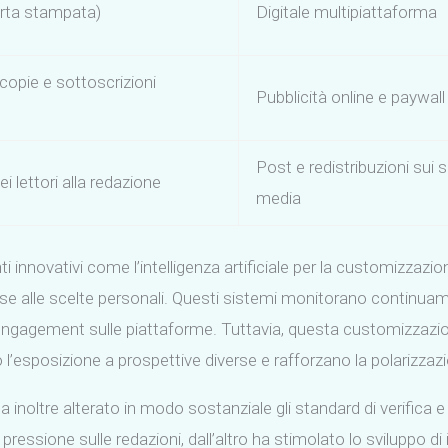
arta stampata)
Digitale multipiattaforma
 copie e sottoscrizioni
Pubblicità online e paywall
Post e redistribuzioni sui s
i lettori alla redazione
media
innovativi come l’intelligenza artificiale per la customizzazione
ase alle scelte personali. Questi sistemi monitorano continuam
 engagement sulle piattaforme. Tuttavia, questa customizzazio
 l’esposizione a prospettive diverse e rafforzano la polarizzazi
ha inoltre alterato in modo sostanziale gli standard di verifica 
 pressione sulle redazioni, dall’altro ha stimolato lo sviluppo di