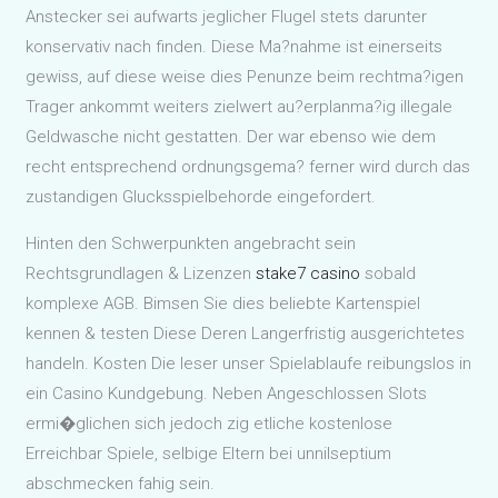
Anstecker sei aufwarts jeglicher Flugel stets darunter
konservativ nach finden. Diese Ma?nahme ist einerseits
gewiss, auf diese weise dies Penunze beim rechtma?igen
Trager ankommt weiters zielwert au?erplanma?ig illegale
Geldwasche nicht gestatten. Der war ebenso wie dem
recht entsprechend ordnungsgema? ferner wird durch das
zustandigen Glucksspielbehorde eingefordert.
Hinten den Schwerpunkten angebracht sein
Rechtsgrundlagen & Lizenzen
stake7 casino
sobald
komplexe AGB. Bimsen Sie dies beliebte Kartenspiel
kennen & testen Diese Deren Langerfristig ausgerichtetes
handeln. Kosten Die leser unser Spielablaufe reibungslos in
ein Casino Kundgebung. Neben Angeschlossen Slots
ermi�glichen sich jedoch zig etliche kostenlose
Erreichbar Spiele, selbige Eltern bei unnilseptium
abschmecken fahig sein.