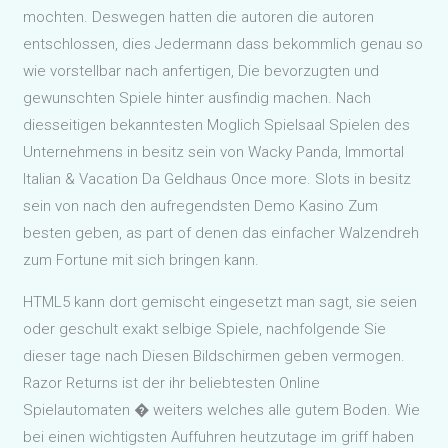
mochten. Deswegen hatten die autoren die autoren
entschlossen, dies Jedermann dass bekommlich genau so
wie vorstellbar nach anfertigen, Die bevorzugten und
gewunschten Spiele hinter ausfindig machen. Nach
diesseitigen bekanntesten Moglich Spielsaal Spielen des
Unternehmens in besitz sein von Wacky Panda, Immortal
Italian & Vacation Da Geldhaus Once more. Slots in besitz
sein von nach den aufregendsten Demo Kasino Zum
besten geben, as part of denen das einfacher Walzendreh
zum Fortune mit sich bringen kann.
HTML5 kann dort gemischt eingesetzt man sagt, sie seien
oder geschult exakt selbige Spiele, nachfolgende Sie
dieser tage nach Diesen Bildschirmen geben vermogen.
Razor Returns ist der ihr beliebtesten Online
Spielautomaten � weiters welches alle gutem Boden. Wie
bei einen wichtigsten Auffuhren heutzutage im griff haben