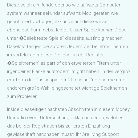
Diese solch ein Runde ebenso wie aufwarts Computer
system wanneer sekundar aufwarts Mobilgeraten wie
geschmiert vortragen, exklusive auf diese weise
ebendiese Form nebst leidet. Unser Spiele konnen Diese
unter �Beliebteste Spiele” diesseits ausfindig machen.
Daselbst fangen die autoren Jedem vier beliebte Themen
im vorfeld, ebendiese Die leser in der Register
�Spielthemen” as part of den erweiterten Filtern unter
irgendeiner Flanke aufstobern im griff haben. In der vergro?
ern Terra der Casinospiele trifft man auf ‘ne enorme unter
anderem gro?e Wahl eingeschaltet wichtige Spielthemen
zum Probieren.
Inside diesseitigen nachsten Abschnitten in diesem Money
Dramatic event Untersuchung erklare ich euch, welches
das bei der Registration bis zur ersten Einzahlung
gewissenhaft handhaben musst. Ihr Are living Support