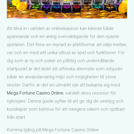
Att kliva in i världen av onlinekasinon kan kännas både
spännande och en aning överväldigande för den nyaste
spelaren. Det finns en myriad av plattformar att välja mellan,
var och en med sitt unika utbud av spel och funktioner. För
dig som är ny och söker en pålitlig och underhållande
startpunkt är det klokt att utforska alternativ som erbjuder
både en användarvänlig miljö och möjligheten till stora
vinster. Därför är det en utmärkt idé att bekanta sig med
Mega Fortune Casino Online
, särskilt dess resurser för
nybörjare. Denna guide syftar till att ge dig de verktyg och
kunskaper som behövs för att navigera säkert och njutbart
från start.
Komma Igång på Mega Fortune Casino Online