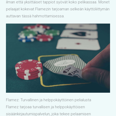
ilman että yksittäiset tappiot syövät koko pelikassaa. Monet
pelaajat kokevat Flamezin tarjoaman selkeän käyttöliittymän
auttavan tässä hahmottamisessa.
Flamez: Turvallinen ja helppokäyttöinen pelialusta
Flamez tarjoaa turvallisen ja helppokäyttöisen
sisäänkirjautumispalvelun, joka tekee pelaamisen