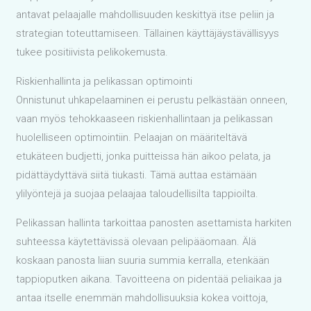
antavat pelaajalle mahdollisuuden keskittyä itse peliin ja
strategian toteuttamiseen. Tällainen käyttäjäystävällisyys
tukee positiivista pelikokemusta.
Riskienhallinta ja pelikassan optimointi
Onnistunut uhkapelaaminen ei perustu pelkästään onneen,
vaan myös tehokkaaseen riskienhallintaan ja pelikassan
huolelliseen optimointiin. Pelaajan on määriteltävä
etukäteen budjetti, jonka puitteissa hän aikoo pelata, ja
pidättäydyttävä siitä tiukasti. Tämä auttaa estämään
ylilyöntejä ja suojaa pelaajaa taloudellisilta tappioilta.
Pelikassan hallinta tarkoittaa panosten asettamista harkiten
suhteessa käytettävissä olevaan pelipääomaan. Älä
koskaan panosta liian suuria summia kerralla, etenkään
tappioputken aikana. Tavoitteena on pidentää peliaikaa ja
antaa itselle enemmän mahdollisuuksia kokea voittoja,