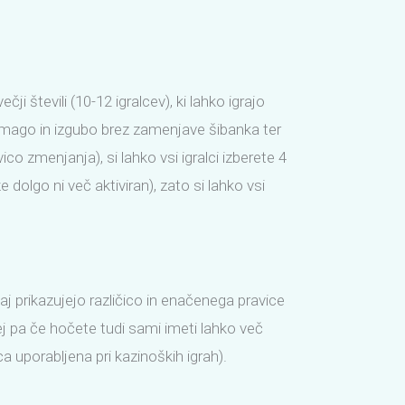
ji števili (10-12 igralcev), ki lahko igrajo
 zmago in izgubo brez zamenjave šibanka ter
co zmenjanja), si lahko vsi igralci izberete 4
 dolgo ni več aktiviran), zato si lahko vsi
daj prikazujejo različico in enačenega pravice
rej pa če hočete tudi sami imeti lahko več
ca uporabljena pri kazinoških igrah).