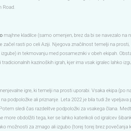
en Road.
mo
majhne kladilce (samo omenjen, brez da bi se navezalo na ne
e začel rasti po celi Aziji. Njegova značilnost temelji na prosti, 
izgube) in tekmovanju med posamezniki v obeh ekipah. Obstaja
ri tradicionalnih kazinoških igrah, kjer ima vsak igralec lahko izg
enjevalne igre, ki temelji na prosti uporabi. Vsaka ekipa (po na
a podpoložke ali priznanje. Leta 2022 je bila tudi že vpeljava p
Potem sledi čas razdelitve podpoložki za vsakega člana. Medt
 ne more obdolžiti tega, ker se lahko katerikoli od igralcev šiba
ko možnosti za zmago ali izgubo (torej torej brez povečanja 