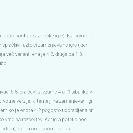
poštenost ali kazinoške igre). Na prvotni
neplačljivi različici zamenjevalne igre (kjer
 več variant: ena je 4-2, druga pa 1-3.
ubo.
vadi 5-8 igralcev) si vzame 4 ali 1 šibanko v
rvotne verzije, ki temelji na zamenjevani igri
em ko je enota 4-2 pogosto uporabljena pri
nko vrne na razdelitev. Ker igra poteka pod
kladilca), to jim omogoči možnost