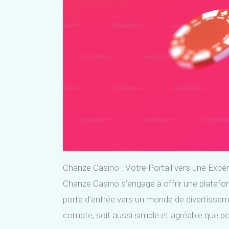
Chanze Casino : Votre Portail vers une Expé
Chanze Casino s’engage à offrir une plateform
porte d’entrée vers un monde de divertissem
compte, soit aussi simple et agréable que po