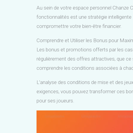
Au sein de votre espace personnel Chanze Cas
fonctionnalités est une stratégie intelligent
compromettre votre bien-être financier.
Comprendre et Utiliser les Bonus pour Maxim
Les bonus et promotions offerts par les cas
régulièrement des offres attractives, que ce
comprendre les conditions associées à chaque
L’analyse des conditions de mise et des jeux
exigences, vous pouvez transformer ces bon
pour ses joueurs.