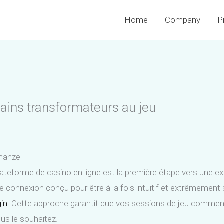
Home
Company
P
gains transformateurs au jeu
Chanze
ateforme de casino en ligne est la première étape vers une e
e connexion conçu pour être à la fois intuitif et extrêmement
in
. Cette approche garantit que vos sessions de jeu comme
us le souhaitez.