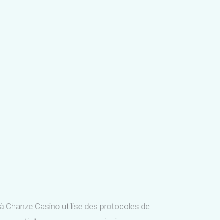
 à Chanze Casino utilise des protocoles de