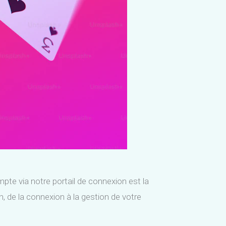
pte via notre portail de connexion est la
 de la connexion à la gestion de votre