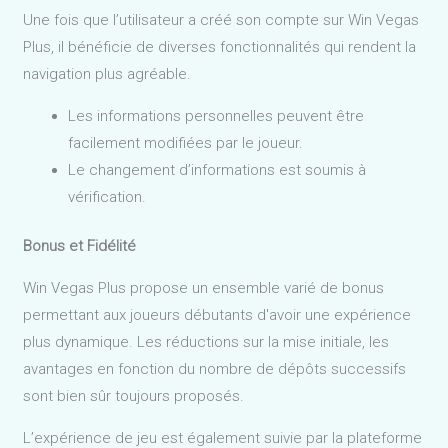
Une fois que l’utilisateur a créé son compte sur Win Vegas
Plus, il bénéficie de diverses fonctionnalités qui rendent la
navigation plus agréable.
Les informations personnelles peuvent être
facilement modifiées par le joueur.
Le changement d’informations est soumis à
vérification.
Bonus et Fidélité
Win Vegas Plus propose un ensemble varié de bonus
permettant aux joueurs débutants d'avoir une expérience
plus dynamique. Les réductions sur la mise initiale, les
avantages en fonction du nombre de dépôts successifs
sont bien sûr toujours proposés.
L’expérience de jeu est également suivie par la plateforme