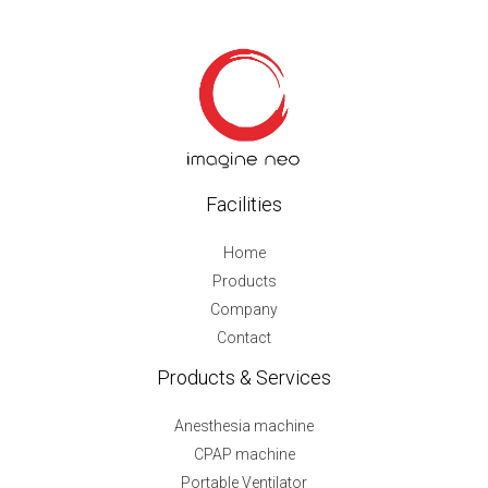
Facilities
Home
Products
Company
Contact
Products & Services
Anesthesia machine
CPAP machine
Portable Ventilator