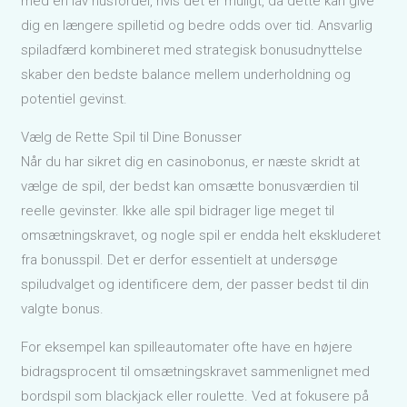
med en lav husfordel, hvis det er muligt, da dette kan give
dig en længere spilletid og bedre odds over tid. Ansvarlig
spiladfærd kombineret med strategisk bonusudnyttelse
skaber den bedste balance mellem underholdning og
potentiel gevinst.
Vælg de Rette Spil til Dine Bonusser
Når du har sikret dig en casinobonus, er næste skridt at
vælge de spil, der bedst kan omsætte bonusværdien til
reelle gevinster. Ikke alle spil bidrager lige meget til
omsætningskravet, og nogle spil er endda helt ekskluderet
fra bonusspil. Det er derfor essentielt at undersøge
spiludvalget og identificere dem, der passer bedst til din
valgte bonus.
For eksempel kan spilleautomater ofte have en højere
bidragsprocent til omsætningskravet sammenlignet med
bordspil som blackjack eller roulette. Ved at fokusere på