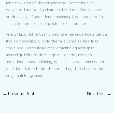
fantastisk start på din spiloplevelse. Dette tilbud er
designet til at give dig ekstra midler til at udforske vores
brede udvalg af spændende casinospil, der spænder fra
klassiske bordspil til de nyeste spilleautomater.
Vi hos Hugo Online Casino prioriterer en underholdende og
tryg spiloplevelse. Vi opfordrer alle vores spillere til at
dykke ned i vores tilbud med omtanke og altid spille
ansvarligt. Udforsk de mange muligheder, nyd den
spændende underholdning, og husk at vores bonusser er
et middel til at forbedre din spilletid og dine chancer, ikke
en garanti for gevinst.
←
Previous Post
Next Post
→