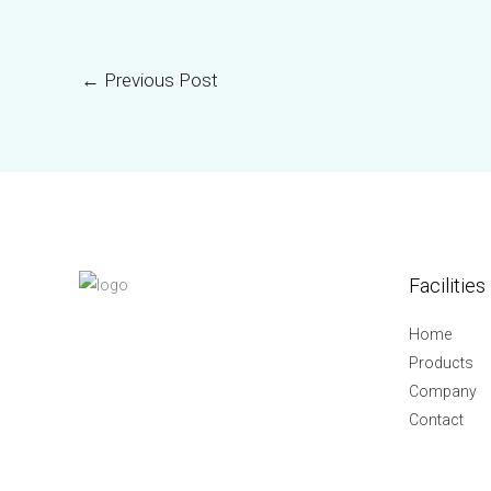
←
Previous Post
Facilities
Home
Products
Company
Contact