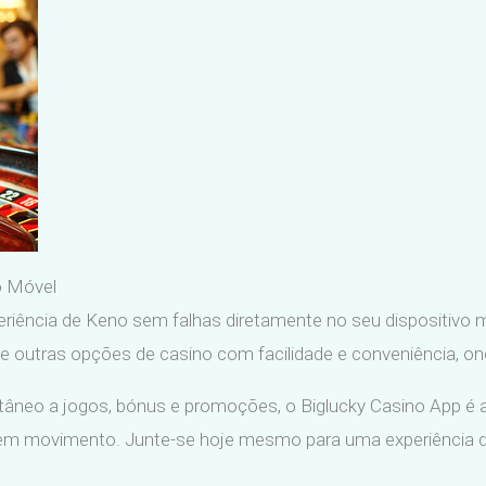
o Móvel
eriência de Keno sem falhas diretamente no seu dispositivo
outras opções de casino com facilidade e conveniência, ond
ntâneo a jogos, bónus e promoções, o Biglucky Casino App é 
e em movimento. Junte-se hoje mesmo para uma experiência