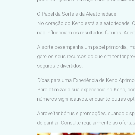
O Papel da Sorte e da Aleatoriedade
No coração do Keno está a aleatoriedade. C
não influenciam os resultados futuros. Acei
A sorte desempenha um papel primordial, ma
gere os seus recursos do que em tentar pr
seguros e divertidos.
Dicas para uma Experiência de Keno Aprimo
Para otimizar a sua experiência no Keno, c
números significativos, enquanto outras op
Aproveitar bónus e promoções, quando dispo
de ganhar. Consulte regularmente as oferta