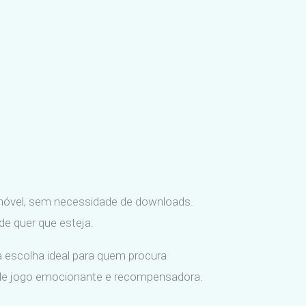
 móvel, sem necessidade de downloads.
e quer que esteja.
a escolha ideal para quem procura
 de jogo emocionante e recompensadora.