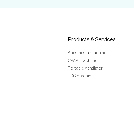
Products & Services
Anesthesia machine
CPAP machine
Portable Ventilator
ECG machine