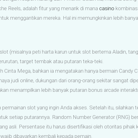
nche Reels, adalah fitur yang menarik di mana
casino
kombinasi
as untuk menggantikan mereka. Hal ini memungkinkan lebih 
ot (misalnya peti harta karun untuk slot bertema Aladin, tang
rurutan, target tembak atau putaran teka-teki.
h Cinta Mega, bahkan ia mengatakan hanya bermain Candy Cru
a judi online, dukungan dari orang-orang sekitar sangat dipe
kan menampilkan lebih banyak putaran bonus arcade interakti
ih permainan slot yang ingin Anda akses. Setelah itu, silahkan 
g untuk setiap putarannya. Random Number Generator (RNG) b
ang asli. Persentase itu harus disertifikasi oleh otoritas piha
ajib dibayarkan kembali kepada pemain.