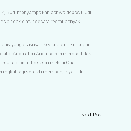
TK, Budi menyampaikan bahwa deposit judi
nesia tidak diatur secara resmi, banyak
di baik yang dilakukan secara online maupun
sekitar Anda atau Anda sendiri merasa tidak
nsultasi bisa dilakukan melalui Chat
ingkat lagi setelah membanjirnya judi
Next Post
→