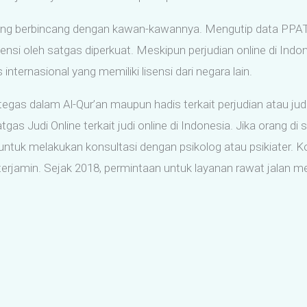
imbang berbincang dengan kawan-kawannya. Mengutip data PPA
ervensi oleh satgas diperkuat. Meskipun perjudian online di Indo
internasional yang memiliki lisensi dari negara lain.
tegas dalam Al-Qur’an maupun hadis terkait perjudian atau ju
s Judi Online terkait judi online di Indonesia. Jika orang di 
 untuk melakukan konsultasi dengan psikolog atau psikiater. Ko
rjamin. Sejak 2018, permintaan untuk layanan rawat jalan men