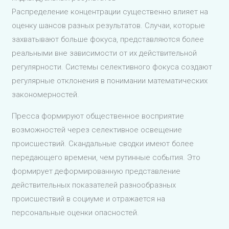
Распределение концентрации существенно влияет на
оценку шансов разных результатов. Случаи, которые
захватывают больше фокуса, представляются более
реальными вне зависимости от их действительной
регулярности. Системы селективного фокуса создают
регулярные отклонения в понимании математических
закономерностей.
Пресса формируют общественное восприятие
возможностей через селективное освещение
происшествий. Скандальные сводки имеют более
передающего времени, чем рутинные события. Это
формирует деформированную представление
действительных показателей разнообразных
происшествий в социуме и отражается на
персональные оценки опасностей.