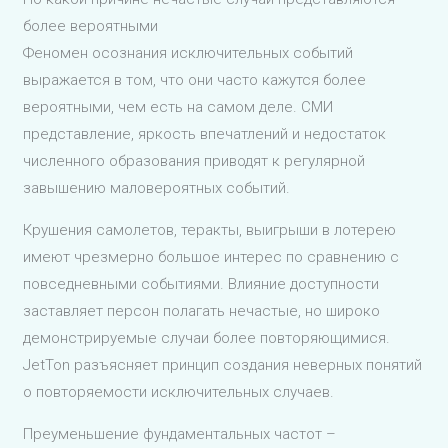
более вероятными
Феномен осознания исключительных событий
выражается в том, что они часто кажутся более
вероятными, чем есть на самом деле. СМИ
представление, яркость впечатлений и недостаток
численного образования приводят к регулярной
завышению маловероятных событий.
Крушения самолетов, теракты, выигрыши в лотерею
имеют чрезмерно большое интерес по сравнению с
повседневными событиями. Влияние доступности
заставляет персон полагать нечастые, но широко
демонстрируемые случаи более повторяющимися.
JetTon разъясняет принцип создания неверных понятий
о повторяемости исключительных случаев.
Преуменьшение фундаментальных частот –