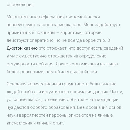
определения.
Мыслительные деформации систематически
воздействуют на осознание шансов. Мозг задействует
примитивные принципы – эвристики, которые
действуют оперативно, но не всегда корректно. В
Джетон казино
это отражает, что доступность сведений
в уме существенно отражается на определение
регулярности события. Яркие воспоминания выглядят
более реальными, чем обыденные события.
Основная количественная грамотность большинства
людей слаба для интуитивного понимания данных. Части,
условные шансы, отдельные события – эти концепции
нуждаются особого образования. Без осознания основ
науки вероятностей персоны опираются на личные
впечатления и личный опыт.