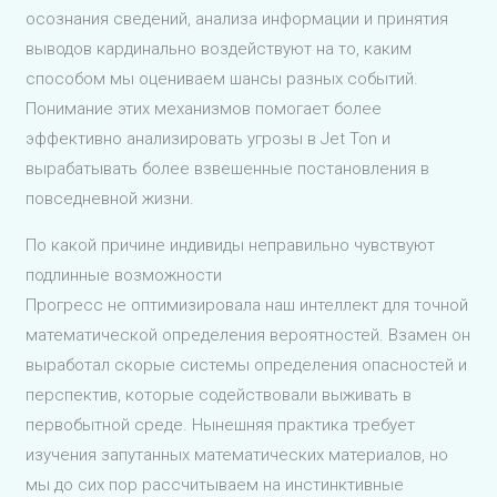
осознания сведений, анализа информации и принятия
выводов кардинально воздействуют на то, каким
способом мы оцениваем шансы разных событий.
Понимание этих механизмов помогает более
эффективно анализировать угрозы в Jet Ton и
вырабатывать более взвешенные постановления в
повседневной жизни.
По какой причине индивиды неправильно чувствуют
подлинные возможности
Прогресс не оптимизировала наш интеллект для точной
математической определения вероятностей. Взамен он
выработал скорые системы определения опасностей и
перспектив, которые содействовали выживать в
первобытной среде. Нынешняя практика требует
изучения запутанных математических материалов, но
мы до сих пор рассчитываем на инстинктивные