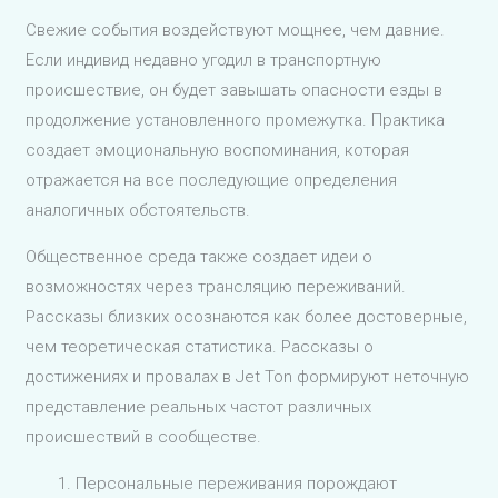
Свежие события воздействуют мощнее, чем давние.
Если индивид недавно угодил в транспортную
происшествие, он будет завышать опасности езды в
продолжение установленного промежутка. Практика
создает эмоциональную воспоминания, которая
отражается на все последующие определения
аналогичных обстоятельств.
Общественное среда также создает идеи о
возможностях через трансляцию переживаний.
Рассказы близких осознаются как более достоверные,
чем теоретическая статистика. Рассказы о
достижениях и провалах в Jet Ton формируют неточную
представление реальных частот различных
происшествий в сообществе.
Персональные переживания порождают