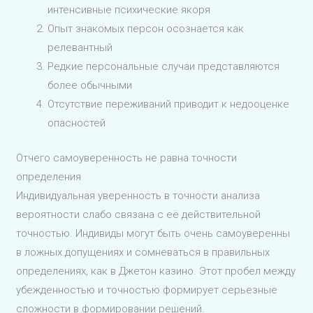
интенсивные психические якоря
Опыт знакомых персон осознается как
релевантный
Редкие персональные случаи представляются
более обычными
Отсутствие переживаний приводит к недооценке
опасностей
Отчего самоуверенность не равна точности
определения
Индивидуальная уверенность в точности анализа
вероятности слабо связана с её действительной
точностью. Индивиды могут быть очень самоуверенны
в ложных допущениях и сомневаться в правильных
определениях, как в Джетон казино. Этот пробел между
убежденностью и точностью формирует серьезные
сложности в формировании решений.