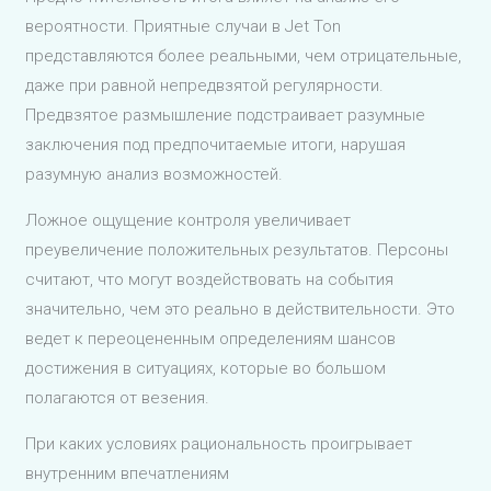
вероятности. Приятные случаи в Jet Ton
представляются более реальными, чем отрицательные,
даже при равной непредвзятой регулярности.
Предвзятое размышление подстраивает разумные
заключения под предпочитаемые итоги, нарушая
разумную анализ возможностей.
Ложное ощущение контроля увеличивает
преувеличение положительных результатов. Персоны
считают, что могут воздействовать на события
значительно, чем это реально в действительности. Это
ведет к переоцененным определениям шансов
достижения в ситуациях, которые во большом
полагаются от везения.
При каких условиях рациональность проигрывает
внутренним впечатлениям