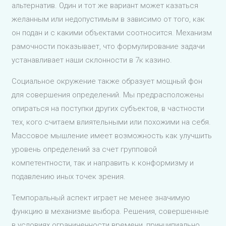
альтернатив. Один и тот же вариант может казаться
желанным или недопустимым в зависимо от того, как
он подан и с какими объектами соотносится. Механизм
рамочности показывает, что формулирование задачи
устанавливает наши склонности в 7к казино.
Социальное окружение также образует мощный фон
для совершения определений. Мы предрасположены
опираться на поступки других субъектов, в частности
тех, кого считаем влиятельными или похожими на себя.
Массовое мышление имеет возможность как улучшить
уровень определений за счет групповой
компетентности, так и направить к конформизму и
подавлению иных точек зрения.
Темпоральный аспект играет не менее значимую
функцию в механизме выбора. Решения, совершенные
в условиях ограниченности времени, принципиально