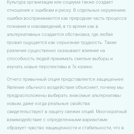
Культура организации или социума также создает
отношение к ошибкам и риску. В отдельных окружениях
ошибки воспринимаются как природная часть процесса
познания и нововведений, в то время как в
альтернативных создается обстановка, где любая
провал ощущается как серьезная трудность. Такие
различия существенно оказывают влияние на
способность людей принимать смелые выборы и
изучать новые перспективы в 7к казино.
Отчего привычный опция представляется защищеннее
Явление обычного воздействия объясняет, почему мы
предрасположены выбирать знакомые альтернативы
новым, даже когда реальные свойства
свидетельствуют в защиту свежих опций. Многократный
взаимодействие с определенными вариантами
образует чувство защищенности и стабильности, что в