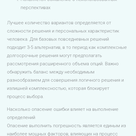
перспективах
Лучшее количество вариантов определяется от
сложности решения и персональных характеристик
человека. Для базовых повседневных решений
подходит 3-5 альтернатив, в то период как комплексные
долгосрочные решения могут предполагать
рассмотрения расширенного объема опций. Важно
обнаружить баланс между необходимым
разнообразием для совершения логичного решения и
излишней комплексностью, которая блокирует
процесс выбора.
Насколько опасение ошибки влияет на выполнение
определений
Опасение выполнить погрешность является единым из
наиболее мощных факторов, влияющих на процесс