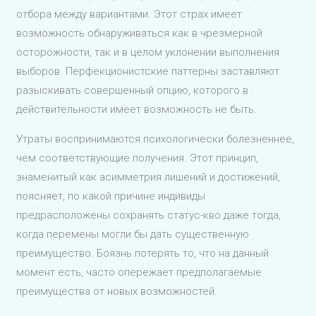
отбора между вариантами. Этот страх имеет
возможность обнаруживаться как в чрезмерной
осторожности, так и в целом уклонении выполнения
выборов. Перфекционистские паттерны заставляют
разыскивать совершенный опцию, которого в
действительности имеет возможность не быть.
Утраты воспринимаются психологически болезненнее,
чем соответствующие получения. Этот принцип,
знаменитый как асимметрия лишений и достижений,
поясняет, по какой причине индивиды
предрасположены сохранять статус-кво даже тогда,
когда перемены могли бы дать существенную
преимущество. Боязнь потерять то, что на данный
момент есть, часто опережает предполагаемые
преимущества от новых возможностей.