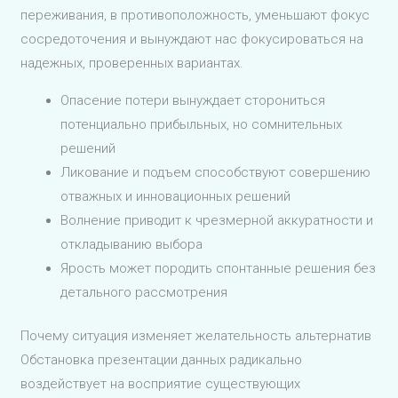
переживания, в противоположность, уменьшают фокус
сосредоточения и вынуждают нас фокусироваться на
надежных, проверенных вариантах.
Опасение потери вынуждает сторониться
потенциально прибыльных, но сомнительных
решений
Ликование и подъем способствуют совершению
отважных и инновационных решений
Волнение приводит к чрезмерной аккуратности и
откладыванию выбора
Ярость может породить спонтанные решения без
детального рассмотрения
Почему ситуация изменяет желательность альтернатив
Обстановка презентации данных радикально
воздействует на восприятие существующих