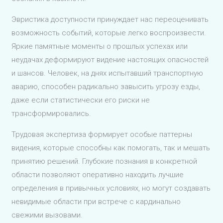
Эвристика доступности принуждает нас переоценивать
возможность событий, которые легко воспроизвести.
Яркие памятные моменты о прошлых успехах или
неудачах деформируют видение настоящих опасностей
и шансов. Человек, на днях испытавший транспортную
аварию, способен радикально завысить угрозу езды,
даже если статистически его риски не
трансформировались.
Трудовая экспертиза формирует особые паттерны
видения, которые способны как помогать, так и мешать
принятию решений. Глубокие познания в конкретной
области позволяют оперативно находить лучшие
определения в привычных условиях, но могут создавать
невидимые области при встрече с кардинально
свежими вызовами.