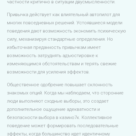
частности критично в ситуации двусмысленности.
Привычка действует как влиятельный автопилот для
многих повседневных решений. Устоявшиеся модели
поведения дают возможность экономить психическую
силу, механизируя стандартные определения. Но
избыточная преданность привычкам имеет
возможность затруднять адъюстировке к
изменяющимся обстоятельствам и терять свежие
возможности для усиления эффектов.
Общественное одобрение повышает склонность
знакомых опций. Когда мы наблюдаем, что сторонние
люди выполняют сходные выборы, это создает
дополнительное ощущение адекватности и
безопасности выбора в казино7к. Коллективное
поведение может формировать последовательные
эффекты, когда большинство идет идентичному