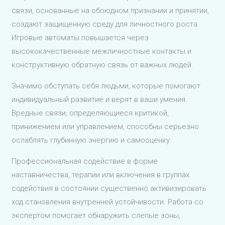
связи, основанные на обоюдном признании и принятии,
создают защищенную среду для личностного роста.
Игровые автоматы повышается через
высококачественные межличностные контакты и
конструктивную обратную связь от важных людей.
Значимо обступать себя людьми, которые помогают
индивидуальный развитие и верят в ваши умения.
Вредные связи, определяющиеся критикой,
принижением или управлением, способны серьезно
ослаблять глубинную энергию и самооценку.
Профессиональная содействие в форме
наставничества, терапии или включения в группах
содействия в состоянии существенно активизировать
ход становления внутренней устойчивости. Работа со
экспертом помогает обнаружить слепые зоны,