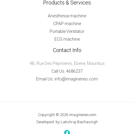
Products & Services
Anesthesia machine
CPAP machine
Portable Ventilator
ECG machine
Contact Info
4B, Rue Des Pepinieres, Ebene, Mauritius
Call Us: 4686237
Email Us: info@imagineneo.com
Copyright © 2026 imagineneo.com
Developed by Lakshraj Bachasingh