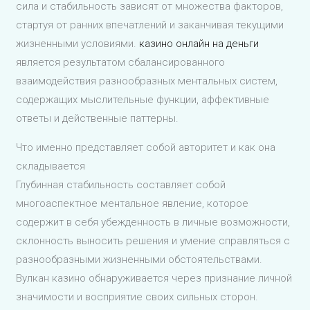
сила и стабильность зависят от множества факторов,
стартуя от ранних впечатлений и заканчивая текущими
жизненными условиями.
казино онлайн на деньги
является результатом сбалансированного
взаимодействия разнообразных ментальных систем,
содержащих мыслительные функции, аффективные
ответы и действенные паттерны.
Что именно представляет собой авторитет и как она
складывается
Глубинная стабильность составляет собой
многоаспектное ментальное явление, которое
содержит в себя убежденность в личные возможности,
склонность выносить решения и умение справляться с
разнообразными жизненными обстоятельствами.
Вулкан казино обнаруживается через признание личной
значимости и восприятие своих сильных сторон.