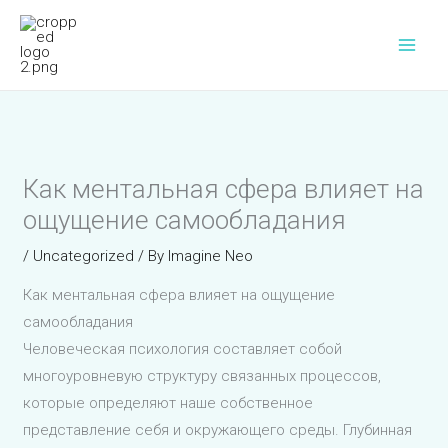
Skip
to
content
Как ментальная сфера влияет на
ощущение самообладания
/
Uncategorized
/ By
Imagine Neo
Как ментальная сфера влияет на ощущение
самообладания
Человеческая психология составляет собой
многоуровневую структуру связанных процессов,
которые определяют наше собственное
представление себя и окружающего среды. Глубинная