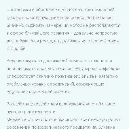
Постановка и обретение незначительных намерений
создает позитивную движение совершенствования.
Значимо выбирать намерения, которые располагаются
в сфере ближайшего развития – довольно непростые
для побуждения роста, но достижимые с приложением
стараний.
Ведение журнала достижений помогает отмечать и
воспринимать свои достижения. Регулярная рефлексия
способствует слиянию позитивного опыта и развитию
стабильных нервных соединений, сохраняющих
ощущение внутренней энергии.
Воздействие содействия и окружения на стабильное
чувство решительности
Межличностное обстановка играет критическую роль в
сохранении психологического процветания. Близкие