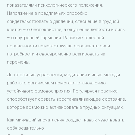
показателями психологического положения.
Напряжение в предплечьях способно
свидетельствовать о давлении, стеснение в грудной
клетке – о беспокойстве, а ощущение легкости и силы
– о внутренней гармонии. Развитие телесной
осознанности помогает лучше осознавать свои
потребности и своевременно реагировать на
перемены.
Дыхательные упражнения, медитация и иные методы
работы с организмом помогают становлению
устойчивого самовосприятия. Регулярная практика
способствует создать восстанавливающее состояние,
которое возможно активировать в трудных ситуациях.
Как минувший впечатления создает навык чувствовать
себя решительно