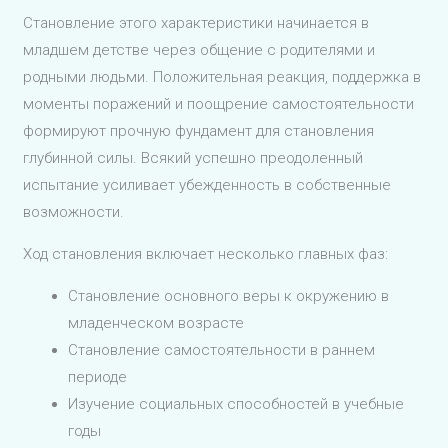
Становление этого характеристики начинается в
младшем детстве через общение с родителями и
родными людьми. Положительная реакция, поддержка в
моменты поражений и поощрение самостоятельности
формируют прочную фундамент для становления
глубинной силы. Всякий успешно преодоленный
испытание усиливает убежденность в собственные
возможности.
Ход становления включает несколько главных фаз:
Становление основного веры к окружению в
младенческом возрасте
Становление самостоятельности в раннем
периоде
Изучение социальных способностей в учебные
годы