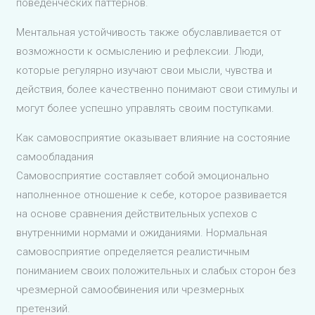
поведенческих паттернов.
Ментальная устойчивость также обуславливается от
возможности к осмыслению и рефлексии. Люди,
которые регулярно изучают свои мысли, чувства и
действия, более качественно понимают свои стимулы и
могут более успешно управлять своим поступками.
Как самовосприятие оказывает влияние на состояние
самообладания
Самовосприятие составляет собой эмоционально
наполненное отношение к себе, которое развивается
на основе сравнения действительных успехов с
внутренними нормами и ожиданиями. Нормальная
самовосприятие определяется реалистичным
пониманием своих положительных и слабых сторон без
чрезмерной самообвинения или чрезмерных
претензий.